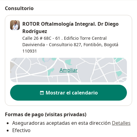
Consultorio
ROTOR Oftalmología Integral. Dr Diego
Rodríguez
Calle 26 # 68C - 61 . Edificio Torre Central
Davivienda - Consultorio 827,
Fontibón
,
Bogotá
110931
Ampliar
se abre en una nueva pestañ
Disponibilidad
Mostrar el calendario
Formas de pago (visitas privadas)
Aseguradoras aceptadas en esta dirección
Detalles
Efectivo