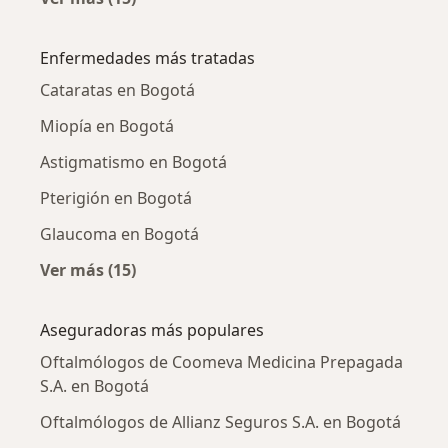
Más en esta categoría: Oftalmólogos cercano
Enfermedades más tratadas
Cataratas en Bogotá
Miopía en Bogotá
Astigmatismo en Bogotá
Pterigión en Bogotá
Glaucoma en Bogotá
Ver más (15)
Más en esta categoría: Enfermedades más tr
Aseguradoras más populares
Oftalmólogos de Coomeva Medicina Prepagada
S.A. en Bogotá
Oftalmólogos de Allianz Seguros S.A. en Bogotá