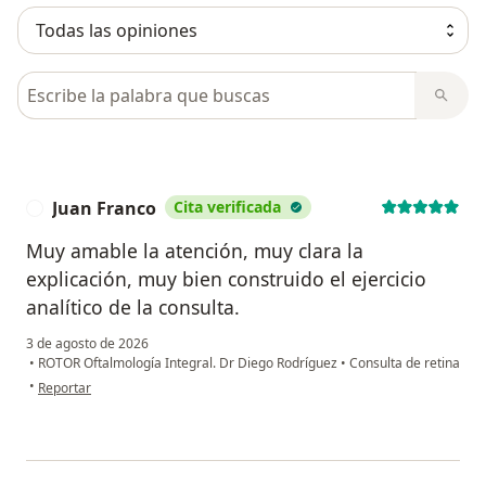
Busca en opiniones
Juan Franco
Cita verificada
J
Muy amable la atención, muy clara la
explicación, muy bien construido el ejercicio
analítico de la consulta.
3 de agosto de 2026
•
ROTOR Oftalmología Integral. Dr Diego Rodríguez
•
Consulta de retina
en opinión del usuario Juan Franco
•
Reportar