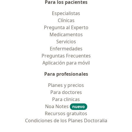
Para los pacientes
Especialistas
Clínicas
Pregunta al Experto
Medicamentos
Servicios
Enfermedades
Preguntas Frecuentes
Aplicación para móvil
Para profesionales
Planes y precios
Para doctores
Para clinicas
Noa Notes
nuevo
Recursos gratuitos
Condiciones de los Planes Doctoralia