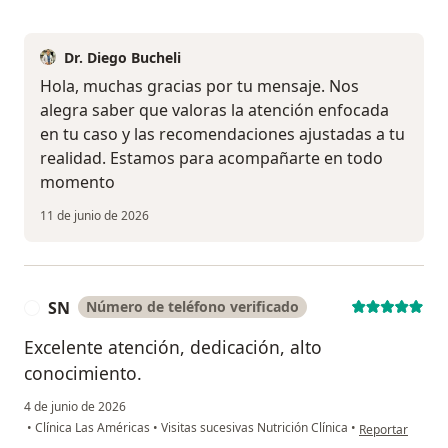
Dr. Diego Bucheli
Hola, muchas gracias por tu mensaje. Nos
alegra saber que valoras la atención enfocada
en tu caso y las recomendaciones ajustadas a tu
realidad. Estamos para acompañarte en todo
momento
11 de junio de 2026
SN
Número de teléfono verificado
S
Excelente atención, dedicación, alto
conocimiento.
4 de junio de 2026
en opinión del 
•
Clínica Las Américas
•
Visitas sucesivas Nutrición Clínica
•
Reportar