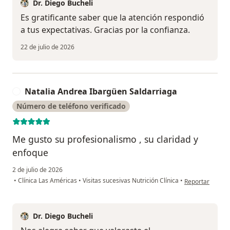
Dr. Diego Bucheli
Es gratificante saber que la atención respondió
a tus expectativas. Gracias por la confianza.
22 de julio de 2026
Natalia Andrea Ibargüen Saldarriaga
N
Número de teléfono verificado
Me gusto su profesionalismo , su claridad y
enfoque
2 de julio de 2026
en opinión del 
•
Clínica Las Américas
•
Visitas sucesivas Nutrición Clínica
•
Reportar
Dr. Diego Bucheli