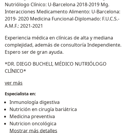
Nutriólogo Clínico: U-Barcelona 2018-2019 Mg.
Interacciones Medicamento Alimento: U-Barcelona:
2019- 2020 Medicina Funcional-Diplomado: F.U.C.S.-
A.M.F.: 2021-2021
Experiencia médica en clínicas de alta y mediana
complejidad, además de consultoría Independiente.
Espero ser de gran ayuda.
*DR. DIEGO BUCHELI, MÉDICO NUTRIÓLOGO
CLÍNICO*
Acerca de mí
ver más
Especialista en:
Inmunología digestiva
Nutrición en cirugía bariátrica
Medicina preventiva
Nutricion oncológica
Mostrar más detalles