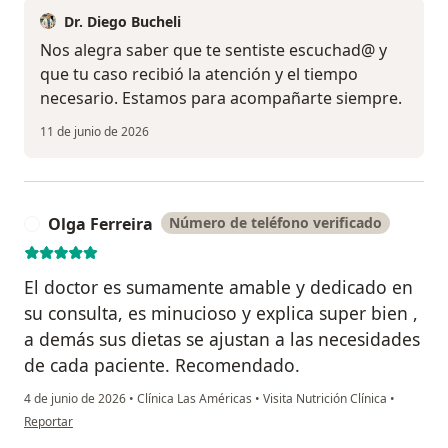
Dr. Diego Bucheli
Nos alegra saber que te sentiste escuchad@ y
que tu caso recibió la atención y el tiempo
necesario. Estamos para acompañarte siempre.
11 de junio de 2026
Olga Ferreira
Número de teléfono verificado
O
El doctor es sumamente amable y dedicado en
su consulta, es minucioso y explica super bien ,
a demás sus dietas se ajustan a las necesidades
de cada paciente. Recomendado.
4 de junio de 2026
•
Clínica Las Américas
•
Visita Nutrición Clínica
•
en opinión del usuario Olga Ferreira
Reportar