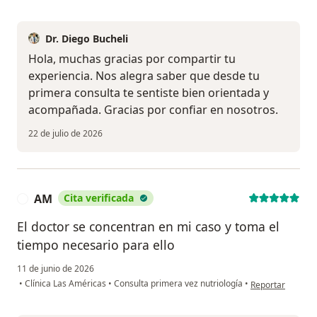
Dr. Diego Bucheli
Hola, muchas gracias por compartir tu
experiencia. Nos alegra saber que desde tu
primera consulta te sentiste bien orientada y
acompañada. Gracias por confiar en nosotros.
22 de julio de 2026
AM
Cita verificada
A
El doctor se concentran en mi caso y toma el
tiempo necesario para ello
11 de junio de 2026
en opinión del u
•
Clínica Las Américas
•
Consulta primera vez nutriología
•
Reportar