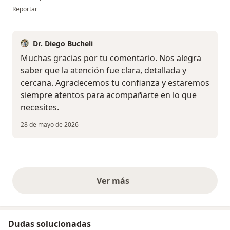
en opinión del usuario María José
Reportar
Dr. Diego Bucheli
Muchas gracias por tu comentario. Nos alegra
saber que la atención fue clara, detallada y
cercana. Agradecemos tu confianza y estaremos
siempre atentos para acompañarte en lo que
necesites.
28 de mayo de 2026
Ver más
opiniones anteriores
Dudas solucionadas