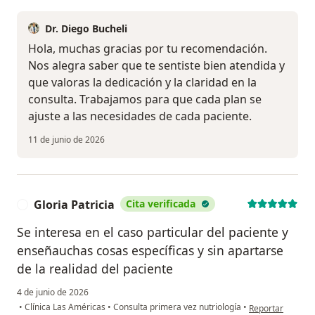
Dr. Diego Bucheli
Hola, muchas gracias por tu recomendación.
Nos alegra saber que te sentiste bien atendida y
que valoras la dedicación y la claridad en la
consulta. Trabajamos para que cada plan se
ajuste a las necesidades de cada paciente.
11 de junio de 2026
Gloria Patricia
Cita verificada
G
Se interesa en el caso particular del paciente y
enseñauchas cosas específicas y sin apartarse
de la realidad del paciente
4 de junio de 2026
en opinión del us
•
Clínica Las Américas
•
Consulta primera vez nutriología
•
Reportar