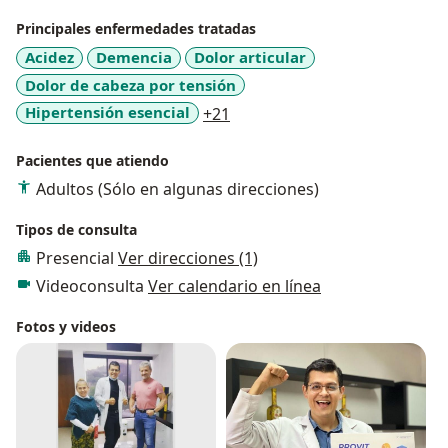
Principales enfermedades tratadas
Acidez
Demencia
Dolor articular
Dolor de cabeza por tensión
a11y_sr_more_diseases
Hipertensión esencial
+21
Pacientes que atiendo
Adultos (Sólo en algunas direcciones)
Tipos de consulta
Presencial
Ver direcciones (1)
Videoconsulta
Ver calendario en línea
Fotos y videos