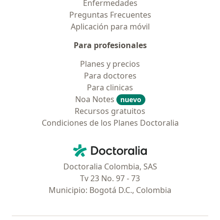
Enfermedades
Preguntas Frecuentes
Aplicación para móvil
Para profesionales
Planes y precios
Para doctores
Para clinicas
Noa Notes
nuevo
Recursos gratuitos
Condiciones de los Planes Doctoralia
Contacto
Doctoralia - Página de inicio
Doctoralia Colombia, SAS
Tv 23 No. 97 - 73
Municipio: Bogotá D.C., Colombia