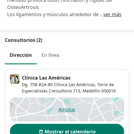
OsteoArtrosis
Los ligamentos y músculos alrededor de
...
ver más
Consultorios (2)
Dirección
En línea
Clínica Las Américas
Dg. 75B #2A-80 Clínica Las Américas, Torre de
Especialistas Consultorio 713,
Medellín
050016
Ampliar
se abre en una nueva pestañ
Disponibilidad
Mostrar el calendario