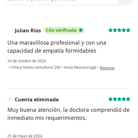
Julian Ríos
Cita verificada
J
Una maravillosa profesional y con una
capacidad de empatía formidables
24 de octubre de 2024
en opinión del usuario 
•
Clinica Soma consultorio 230
•
Visita Neurocirugía
•
Reportar
Cuenta eliminada
Muy buena atención, la doctora comprendió de
inmediato mis requerimientos.
25 de mayo de 2024