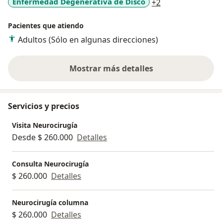
a11y_sr_more_d
Enfermedad Degenerativa de Disco
+2
Pacientes que atiendo
Adultos (Sólo en algunas direcciones)
Mostrar más detalles
sobre la experiencia
Servicios y precios
Visita Neurocirugía
Desde $ 260.000
Detalles
Consulta Neurocirugía
$ 260.000
Detalles
Neurocirugía columna
$ 260.000
Detalles