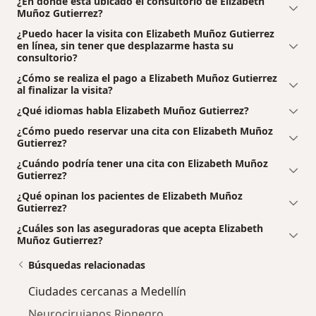
¿En dónde está ubicado el consultorio de Elizabeth
Muñoz Gutierrez?
¿Puedo hacer la visita con Elizabeth Muñoz Gutierrez
en línea, sin tener que desplazarme hasta su
consultorio?
¿Cómo se realiza el pago a Elizabeth Muñoz Gutierrez
al finalizar la visita?
¿Qué idiomas habla Elizabeth Muñoz Gutierrez?
¿Cómo puedo reservar una cita con Elizabeth Muñoz
Gutierrez?
¿Cuándo podría tener una cita con Elizabeth Muñoz
Gutierrez?
¿Qué opinan los pacientes de Elizabeth Muñoz
Gutierrez?
¿Cuáles son las aseguradoras que acepta Elizabeth
Muñoz Gutierrez?
Búsquedas relacionadas
Ciudades cercanas a Medellín
Neurocirujanos Rionegro