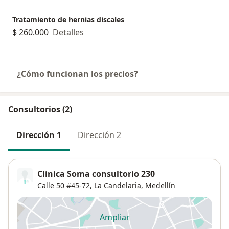
Tratamiento de hernias discales
$ 260.000
Detalles
¿Cómo funcionan los precios?
Consultorios (2)
Dirección 1
Dirección 2
Clinica Soma consultorio 230
Calle 50 #45-72,
La Candelaria
,
Medellín
Ampliar
se abre en una nueva pestañ