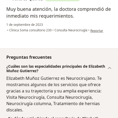
Muy buena atención, la doctora comprendió de
inmediato mis requerimientos.
1 de septiembre de 2023
en opinión del usu
•
Clinica Soma consultorio 230
•
Consulta Neurocirugía
•
Reportar
Preguntas frecuentes
¿Cuáles son las especialidades principales de Elizabeth
Muñoz Gutierrez?
Elizabeth Muñoz Gutierrez es Neurocirujano. Te
mostramos algunos de los servicios que ofrece
gracias a su trayectoria y su amplia experiencia:
Visita Neurocirugía, Consulta Neurocirugía,
Neurocirugía columna, Tratamiento de hernias
discales.