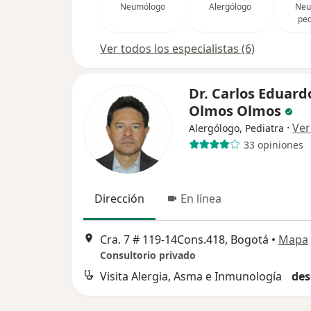
Neumólogo
Alergólogo
Neu
ped
Ver todos los especialistas (6)
Dr. Carlos Eduard
Olmos Olmos
·
Ver
Alergólogo, Pediatra
33 opiniones
Dirección
En línea
Cra. 7 # 119-14Cons.418, Bogotá
•
Mapa
Consultorio privado
Visita Alergia, Asma e Inmunología
des