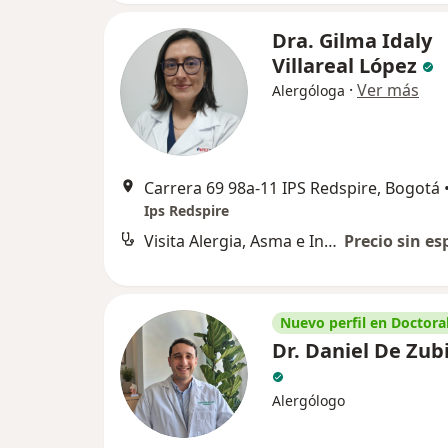
Dra. Gilma Idaly
Villareal López
·
Ver más
Alergóloga
Carrera 69 98a-11 IPS Redspire, Bogotá
Ips Redspire
Visita Alergia, Asma e Inmunología
Precio sin es
Nuevo perfil en Doctoral
Dr. Daniel De Zubi
Alergólogo