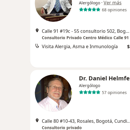
·
Ver más
Alergólogo
68 opiniones
Calle 91 #19c - 55 consultorio 502, Bogotá
Consultorio Privado Centro Médico Calle 91
Visita Alergia, Asma e Inmunología
$
Dr. Daniel Helmfe
Alergólogo
57 opiniones
Calle 80 #10-43, Rosales, Bogotá, Cundinamarca, C
Consultorio privado