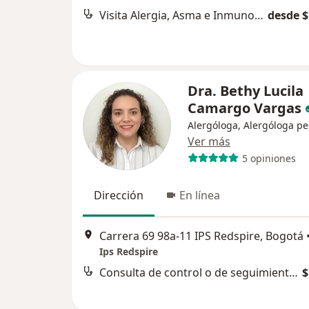
Visita Alergia, Asma e Inmunología
desde $
Dra. Bethy Lucila
Camargo Vargas
Alergóloga, Alergóloga pe
Ver más
5 opiniones
Dirección
En línea
Carrera 69 98a-11 IPS Redspire, Bogotá
Ips Redspire
Consulta de control o de seguimiento por especialista en Alergología
$