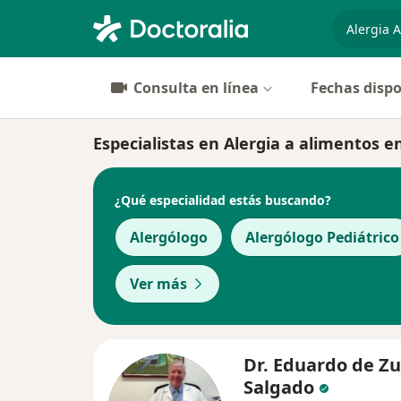
especiali
Consulta en línea
Fechas dispo
Especialistas en Alergia a alimentos 
¿Qué especialidad estás buscando?
Alergólogo
Alergólogo Pediátrico
Ver más
Dr. Eduardo de Zu
Salgado