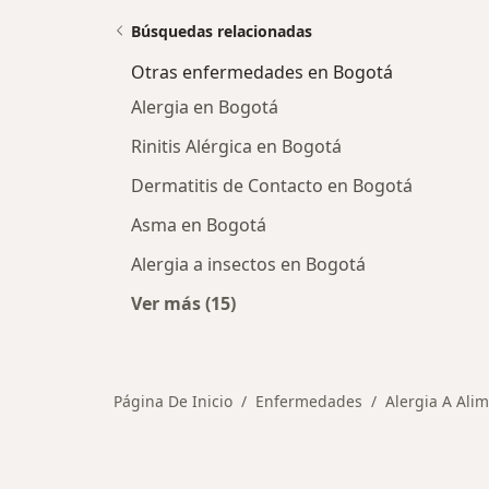
Búsquedas relacionadas
Otras enfermedades en Bogotá
Alergia en Bogotá
Rinitis Alérgica en Bogotá
Dermatitis de Contacto en Bogotá
Asma en Bogotá
Alergia a insectos en Bogotá
Ver más (15)
Más en esta categoría: Otras enfe
Página De Inicio
Enfermedades
Alergia A Ali