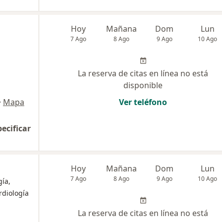
Hoy
Mañana
Dom
Lun
7 Ago
8 Ago
9 Ago
10 Ago
La reserva de citas en línea no está
disponible
•
Mapa
Ver teléfono
pecificar
Hoy
Mañana
Dom
Lun
7 Ago
8 Ago
9 Ago
10 Ago
ía,
rdiología
La reserva de citas en línea no está