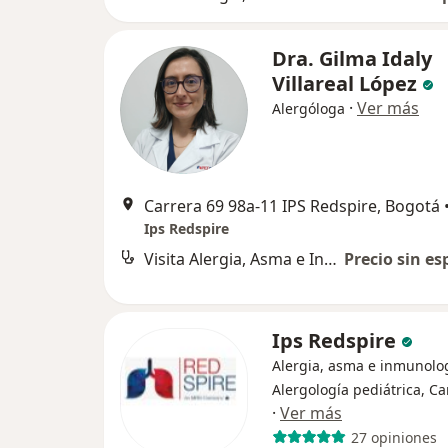
Dra. Gilma Idaly
Villareal López
·
Ver más
Alergóloga
Carrera 69 98a-11 IPS Redspire, Bogotá
Ips Redspire
Visita Alergia, Asma e Inmunología
Precio sin es
Ips Redspire
Alergia, asma e inmunolog
Alergología pediátrica, Ca
·
Ver más
27 opiniones