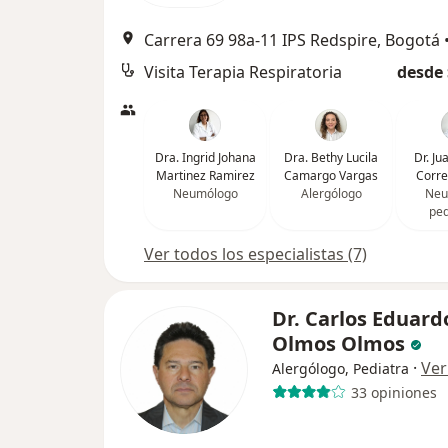
Carrera 69 98a-11 IPS Redspire, Bogotá
Visita Terapia Respiratoria
desde 
Dra. Ingrid Johana
Dra. Bethy Lucila
Dr. J
Martinez Ramirez
Camargo Vargas
Corr
Neumólogo
Alergólogo
Neu
ped
Ver todos los especialistas (7)
Dr. Carlos Eduard
Olmos Olmos
·
Ver
Alergólogo, Pediatra
33 opiniones