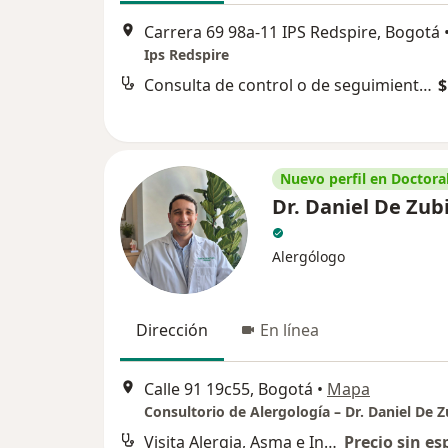
Carrera 69 98a-11 IPS Redspire, Bogotá
Ips Redspire
Consulta de control o de seguimiento por especialista en Alergología
$
Nuevo perfil en Doctoral
Dr. Daniel De Zubi
Alergólogo
Dirección
En línea
Calle 91 19c55, Bogotá
•
Mapa
Consultorio de Alergología – Dr. Daniel De Z
Visita Alergia, Asma e Inmunología
Precio sin es