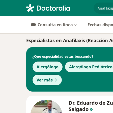
especiali
Consulta en línea
Fechas dispo
Especialistas en Anafilaxis (Reacción A
¿Qué especialidad estás buscando?
Alergólogo
Alergólogo Pediátrico
Ver más
Dr. Eduardo de Zu
Salgado