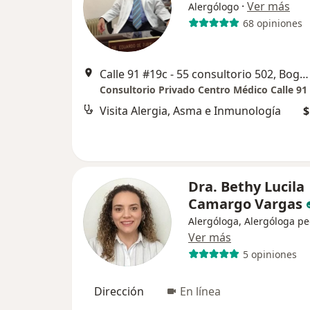
·
Ver más
Alergólogo
68 opiniones
Calle 91 #19c - 55 consultorio 502, Bogotá
Consultorio Privado Centro Médico Calle 91
Visita Alergia, Asma e Inmunología
$
Dra. Bethy Lucila
Camargo Vargas
Alergóloga, Alergóloga pe
Ver más
5 opiniones
Dirección
En línea