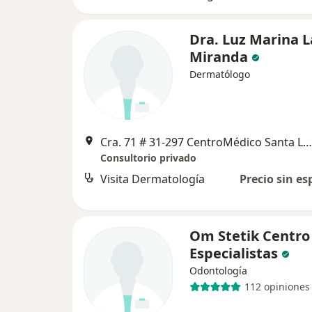
Dra. Luz Marina L
Miranda
Dermatólogo
Cra. 71 # 31-297 CentroMédico Santa Lucia, Cartagena
Consultorio privado
Visita Dermatología
Precio sin es
Om Stetik Centro
Especialistas
Odontología
112 opiniones