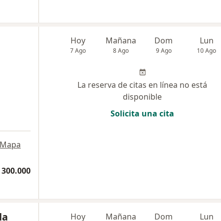
Hoy
Mañana
Dom
Lun
7 Ago
8 Ago
9 Ago
10 Ago
La reserva de citas en línea no está
disponible
Solicita una cita
a
Mapa
 300.000
la
Hoy
Mañana
Dom
Lun