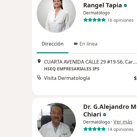
Rangel Tapia
Dermatólogo
16 opiniones
Dirección
En línea
CUARTA AVENIDA CALLE 29 #19-56, Cartagena
HSEQ EMPRESARIALES IPS
Visita Dermatología
$
Dr. G.Alejandro M
Chiari
·
Ver más
Dermatólogo
14 opiniones