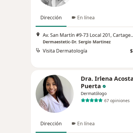
Dirección
En línea
Av. San Martín #9-73 Loca
Dermaestetic-Dr. Sergio Martinez
Visita Dermatología
$
Dra. Irlena Acost
Puerta
Dermatólogo
67 opiniones
Dirección
En línea