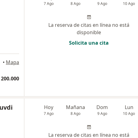
7 Ago
8 Ago
9 Ago
10 Ago
La reserva de citas en línea no está
disponible
Solicita una cita
•
Mapa
 200.000
uvdi
Hoy
Mañana
Dom
Lun
7 Ago
8 Ago
9 Ago
10 Ago
La reserva de citas en línea no está