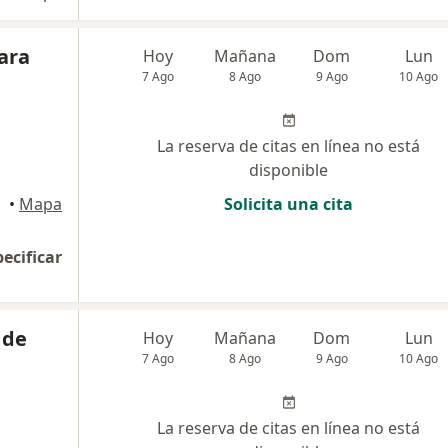
ara
Hoy
Mañana
Dom
Lun
7 Ago
8 Ago
9 Ago
10 Ago
La reserva de citas en línea no está
disponible
•
Mapa
Solicita una cita
pecificar
 de
Hoy
Mañana
Dom
Lun
7 Ago
8 Ago
9 Ago
10 Ago
La reserva de citas en línea no está