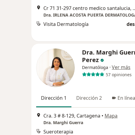
Cr 71 31-297 centro medico sa
Visita Dermatología
des
Dra. Marghi Guer
Perez
·
Ver más
Dermatóloga
57 opiniones
Dirección 1
Dirección 2
En líne
Cra. 3 # 8-129, Cartagena
•
Mapa
Dra. Marghi Guerra
Sueroterapia