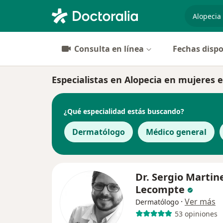
especiali
Consulta en línea
Fechas dispo
Especialistas en Alopecia en mujeres 
¿Qué especialidad estás buscando?
Dermatólogo
Médico general
Dr. Sergio Martin
Lecompte
·
Ver más
Dermatólogo
53 opiniones