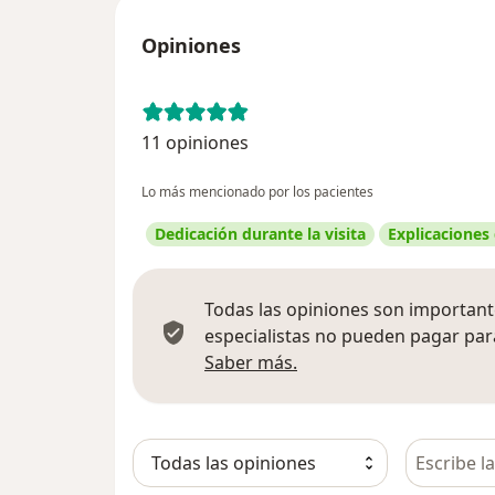
Opiniones
11 opiniones
Lo más mencionado por los pacientes
Dedicación durante la visita
Explicaciones
Todas las opiniones son importante
especialistas no pueden pagar para
Más información sobre
Saber más.
Busca en 