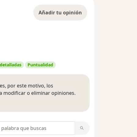
Añadir tu opinión
 detalladas
Puntualidad
s, por este motivo, los
 modificar o eliminar opiniones.
 opiniones
opiniones