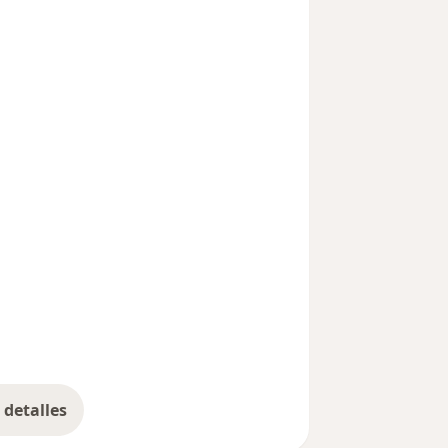
detalles
bre la experiencia