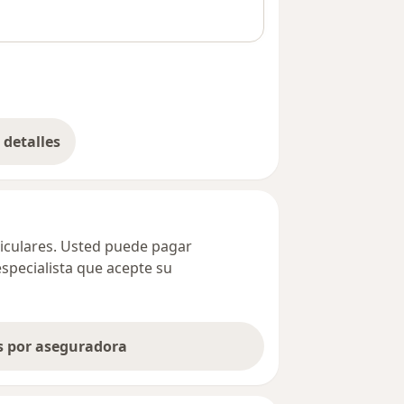
detalles
bre la dirección
ticulares. Usted puede pagar
especialista que acepte su
as por aseguradora