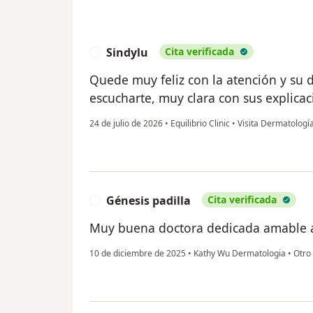
Sindylu
Cita verificada
S
Quede muy feliz con la atención y su 
escucharte, muy clara con sus explica
24 de julio de 2026
•
Equilibrio Clinic
•
Visita Dermatologí
Génesis padilla
Cita verificada
G
Muy buena doctora dedicada amable a
10 de diciembre de 2025
•
Kathy Wu Dermatologia
•
Otro