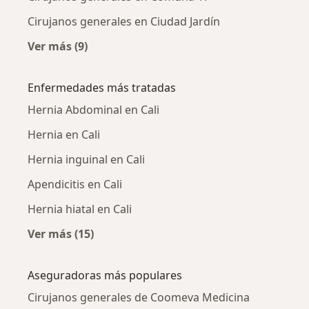
Cirujanos generales en Ciudad Jardín
Ver más (9)
Más en esta categoría: Cirujanos generales c
Enfermedades más tratadas
Hernia Abdominal en Cali
Hernia en Cali
Hernia inguinal en Cali
Apendicitis en Cali
Hernia hiatal en Cali
Ver más (15)
Más en esta categoría: Enfermedades más tr
Aseguradoras más populares
Cirujanos generales de Coomeva Medicina