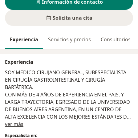
Información de contacto
Solicita una cita
Experiencia
Servicios y precios
Consultorios
Experiencia
SOY MEDICO CIRUJANO GENERAL, SUBESPECIALISTA
EN CIRUGÍA GASTROINTESTINAL Y CIRUGÍA
BARIÁTRICA.
CON MÁS DE 4 AÑOS DE EXPERIENCIA EN EL PAIS, Y
LARGA TRAYECTORIA, EGRESADO DE LA UNIVERSIDAD
DE BUENOS AIRES ARGENTINA, EN UN CENTRO DE
ALTA EXCELENCIA CON LOS MEJORES ESTÁNDARES DE
Acerca de mí
CALIDAD.
ver más
DESARROLLANDO ACTUALMENTE PROGRAMAS PARA
Especialista en: