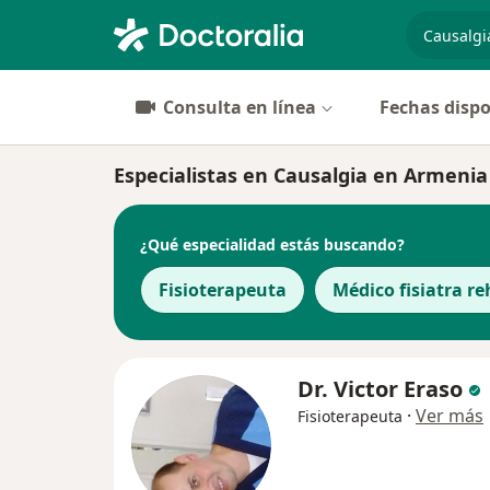
especiali
Consulta en línea
Fechas dispo
Especialistas en Causalgia en Armenia
¿Qué especialidad estás buscando?
Fisioterapeuta
Médico fisiatra re
Dr. Victor Eraso
·
Ver más
Fisioterapeuta