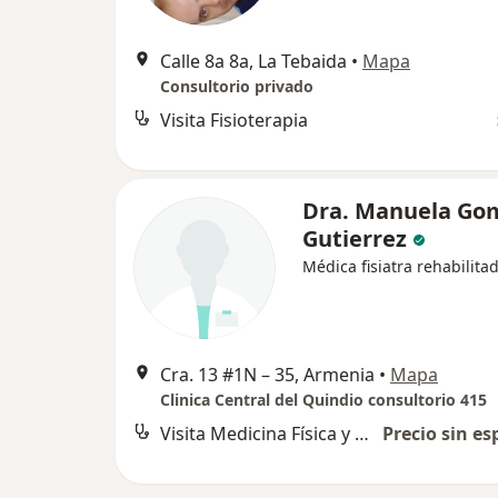
Calle 8a 8a, La Tebaida
•
Mapa
Consultorio privado
Visita Fisioterapia
Dra. Manuela Go
Gutierrez
Médica fisiatra rehabilita
Cra. 13 #1N – 35, Armenia
•
Mapa
Clinica Central del Quindio consultorio 415
Visita Medicina Física y Rehabilitación
Precio sin es