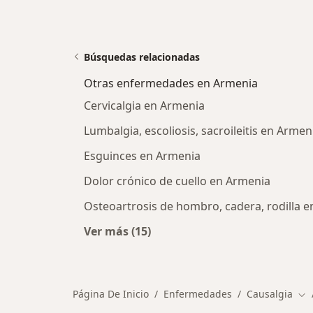
Búsquedas relacionadas
Otras enfermedades en Armenia
Cervicalgia en Armenia
Lumbalgia, escoliosis, sacroileitis en Armen
Esguinces en Armenia
Dolor crónico de cuello en Armenia
Osteoartrosis de hombro, cadera, rodilla 
Ver más (15)
Más en esta categoría: Otras enf
Página De Inicio
Enfermedades
Causalgia
Cam