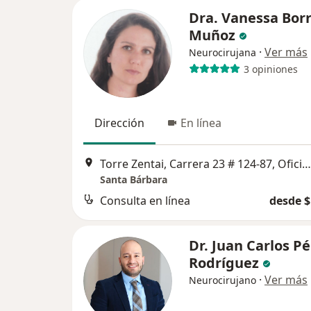
Dra. Vanessa Bor
Muñoz
·
Ver más
Neurocirujana
3 opiniones
Dirección
En línea
Torre Zentai, Carrera 23 # 124-87, Oficina 701, Bogotá
Santa Bárbara
Consulta en línea
desde $
Dr. Juan Carlos P
Rodríguez
·
Ver más
Neurocirujano