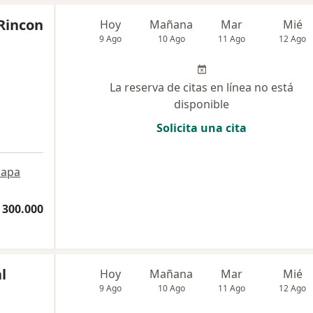
Rincon
Hoy
Mañana
Mar
Mié
9 Ago
10 Ago
11 Ago
12 Ago
La reserva de citas en línea no está
disponible
Solicita una cita
a
apa
 300.000
l
Hoy
Mañana
Mar
Mié
9 Ago
10 Ago
11 Ago
12 Ago