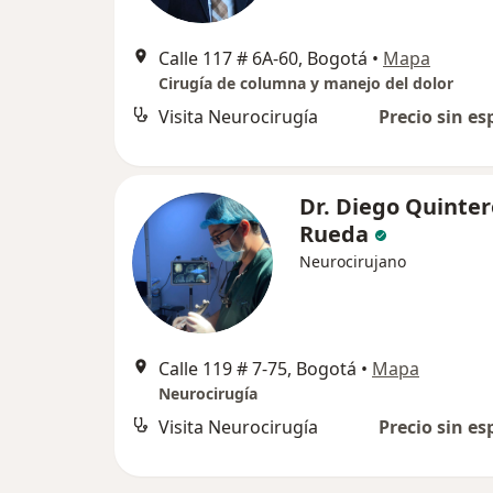
Calle 117 # 6A-60, Bogotá
•
Mapa
Cirugía de columna y manejo del dolor
Visita Neurocirugía
Precio sin es
Dr. Diego Quinter
Rueda
Neurocirujano
Calle 119 # 7-75, Bogotá
•
Mapa
Neurocirugía
Visita Neurocirugía
Precio sin es