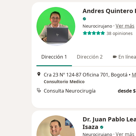
Andres Quintero 
·
Ver más
Neurocirujano
38 opiniones
Dirección 1
Dirección 2
En líne
Cra 23 Nº 124-87 Oficina 701, Bogotá
•
M
Consultorio Medico
Consulta Neurocirugía
desde $
Dr. Juan Pablo Lea
Isaza
·
Ver más
Neurocirujano