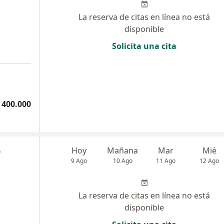
La reserva de citas en línea no está
disponible
Solicita una cita
 400.000
o
Hoy
Mañana
Mar
Mié
9 Ago
10 Ago
11 Ago
12 Ago
La reserva de citas en línea no está
disponible