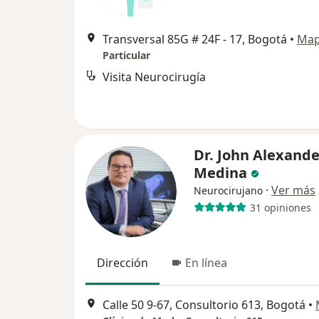
Transversal 85G # 24F - 17, Bogotá
•
Ma
Particular
Visita Neurocirugía
Dr. John Alexande
Medina
·
Ver más
Neurocirujano
31 opiniones
Dirección
En línea
Calle 50 9-67, Consultorio 613, Bogotá
•