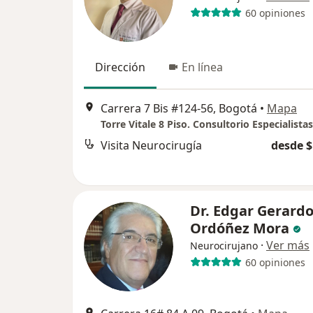
60 opiniones
Dirección
En línea
Carrera 7 Bis #124-56, Bogotá
•
Mapa
Torre Vitale 8 Piso. Consultorio Especialistas
Visita Neurocirugía
desde $
Dr. Edgar Gerard
Ordóñez Mora
·
Ver más
Neurocirujano
60 opiniones