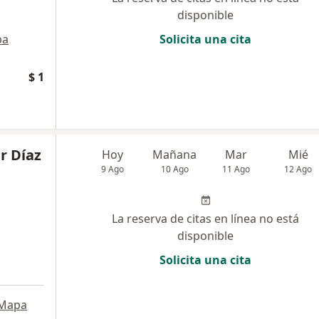
disponible
pa
Solicita una cita
$ 1
r Díaz
Hoy
Mañana
Mar
Mié
9 Ago
10 Ago
11 Ago
12 Ago
La reserva de citas en línea no está
disponible
Solicita una cita
Mapa