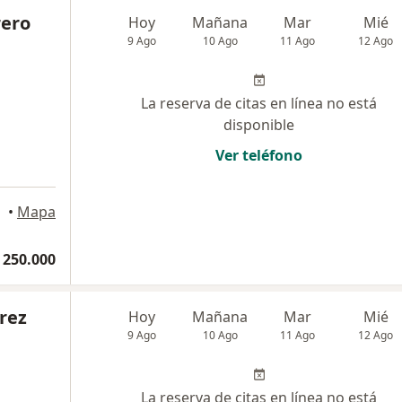
rero
Hoy
Mañana
Mar
Mié
9 Ago
10 Ago
11 Ago
12 Ago
La reserva de citas en línea no está
disponible
Ver teléfono
•
Mapa
 250.000
érez
Hoy
Mañana
Mar
Mié
9 Ago
10 Ago
11 Ago
12 Ago
La reserva de citas en línea no está