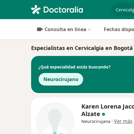
especiali
Consulta en línea
Fechas dispo
Especialistas en Cervicalgia en Bogotá
¿Qué especialidad estás buscando?
Neurocirujano
Karen Lorena Jac
Alzate
·
Ver más
Neurocirujana