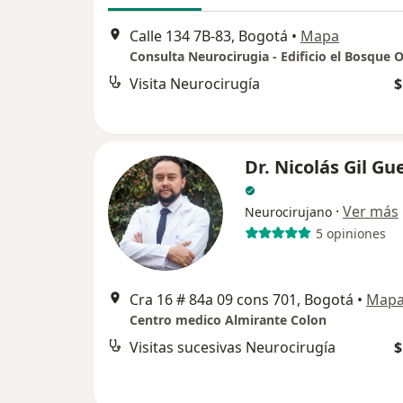
Calle 134 7B-83, Bogotá
•
Mapa
Consulta Neurocirugia - Edificio el Bosque O
Visita Neurocirugía
$
Dr. Nicolás Gil Gu
·
Ver más
Neurocirujano
5 opiniones
Cra 16 # 84a 09 cons 701, Bogotá
•
Map
Centro medico Almirante Colon
Visitas sucesivas Neurocirugía
$