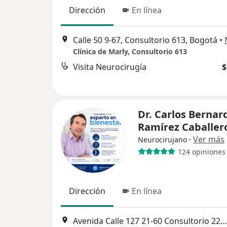
Dirección
En línea
Calle 50 9-67, Consultorio 613, Bogotá
•
Clínica de Marly, Consultorio 613
Visita Neurocirugía
$
Dr. Carlos Bernar
Ramírez Caballer
·
Ver más
Neurocirujano
124 opiniones
Dirección
En línea
Avenida Calle 127 21-60 Consultorio 222. Clinica Reina Sofía, Bogotá