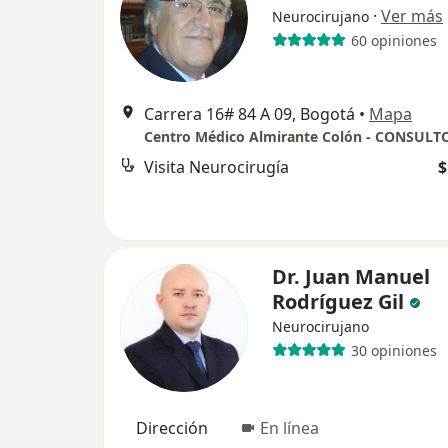
·
Ver más
Neurocirujano
60 opiniones
Carrera 16# 84 A 09, Bogotá
•
Mapa
Centro Médico Almirante Colón - CONSULT
Visita Neurocirugía
$
Dr. Juan Manuel
Rodríguez Gil
Neurocirujano
30 opiniones
Dirección
En línea