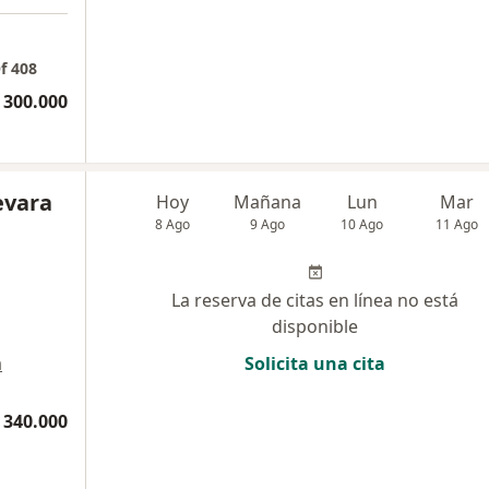
f 408
 300.000
evara
Hoy
Mañana
Lun
Mar
8 Ago
9 Ago
10 Ago
11 Ago
La reserva de citas en línea no está
disponible
a
Solicita una cita
 340.000