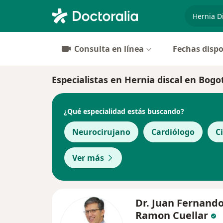
especiali
Consulta en línea
Fechas dispo
Especialistas en Hernia discal en Bogo
¿Qué especialidad estás buscando?
Neurocirujano
Cardiólogo
C
Ver más
Dr. Juan Fernand
Ramon Cuellar