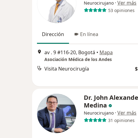
·
Ver más
Neurocirujano
53 opiniones
Dirección
En línea
av . 9 #116-20, Bogotá
•
Mapa
Asociación Médica de los Andes
Visita Neurocirugía
$
Dr. John Alexande
Medina
·
Ver más
Neurocirujano
31 opiniones