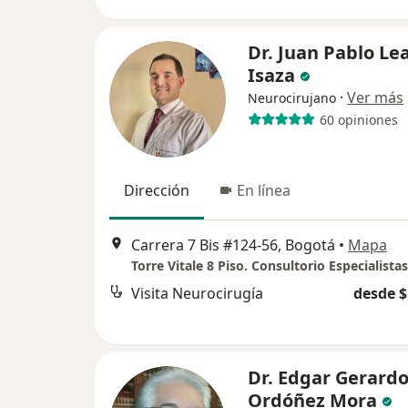
Dr. Juan Pablo Lea
Isaza
·
Ver más
Neurocirujano
60 opiniones
Dirección
En línea
Carrera 7 Bis #124-56, Bogotá
•
Mapa
Torre Vitale 8 Piso. Consultorio Especialistas
Visita Neurocirugía
desde $
Dr. Edgar Gerard
Ordóñez Mora