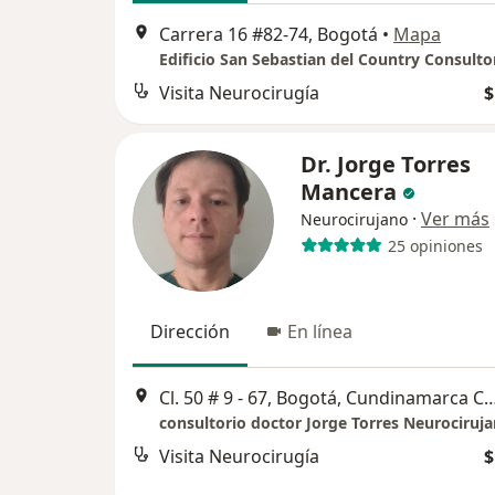
Carrera 16 #82-74, Bogotá
•
Mapa
Edificio San Sebastian del Country Consulto
Visita Neurocirugía
$
Dr. Jorge Torres
Mancera
·
Ver más
Neurocirujano
25 opiniones
Dirección
En línea
Cl. 50 # 9 - 67, Bogotá, Cundinamarca Consulto
consultorio doctor Jorge Torres Neurociruj
Visita Neurocirugía
$