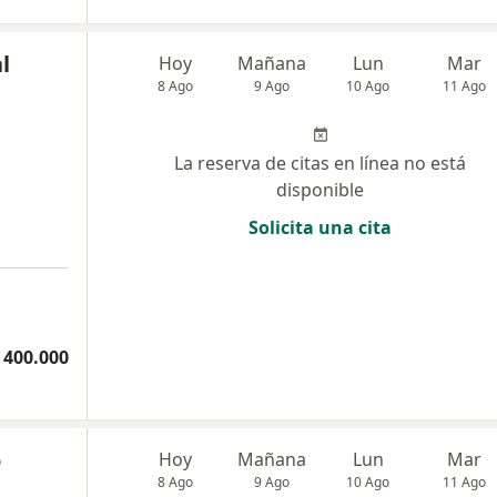
l
Hoy
Mañana
Lun
Mar
8 Ago
9 Ago
10 Ago
11 Ago
La reserva de citas en línea no está
disponible
Solicita una cita
 400.000
o
Hoy
Mañana
Lun
Mar
8 Ago
9 Ago
10 Ago
11 Ago