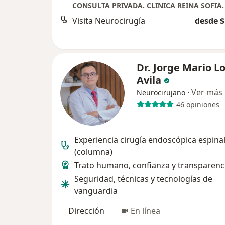
Visita Neurocirugía
desde $
Dr. Jorge Mario L
Avila
·
Ver más
Neurocirujano
46 opiniones
Experiencia cirugía endoscópica espina
(columna)
Trato humano, confianza y transparenc
⁠Seguridad, técnicas y tecnologías de
vanguardia
Dirección
En línea