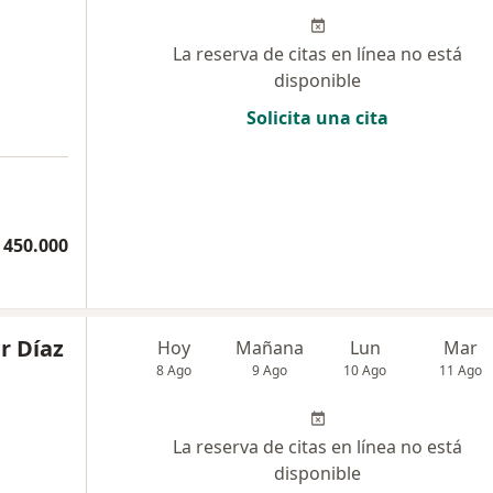
La reserva de citas en línea no está
disponible
Solicita una cita
 450.000
r Díaz
Hoy
Mañana
Lun
Mar
8 Ago
9 Ago
10 Ago
11 Ago
La reserva de citas en línea no está
disponible