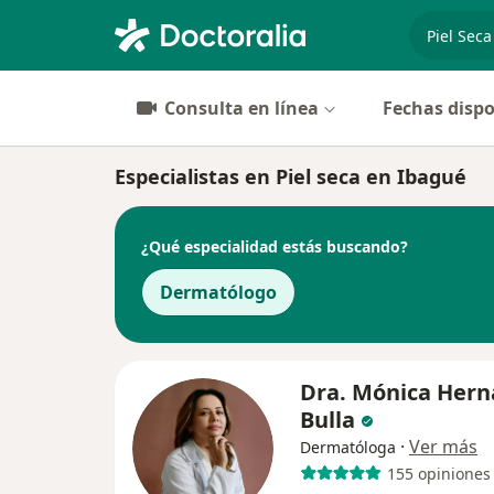
especiali
Consulta en línea
Fechas dispo
Especialistas en Piel seca en Ibagué
¿Qué especialidad estás buscando?
Dermatólogo
Dra. Mónica Her
Bulla
·
Ver más
Dermatóloga
155 opiniones