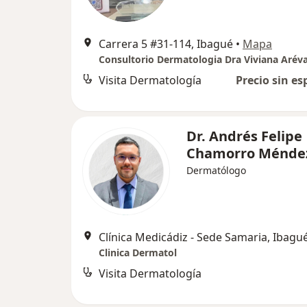
Carrera 5 #31-114, Ibagué
•
Mapa
Consultorio Dermatologia Dra Viviana Arév
Visita Dermatología
Precio sin es
Dr. Andrés Felipe
Chamorro Ménde
Dermatólogo
Clínica Medicádiz - Sede Samaria, Ibagu
Clinica Dermatol
Visita Dermatología