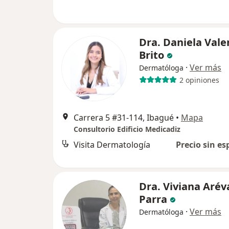
Dra. Daniela Vale
Brito
·
Ver más
Dermatóloga
2 opiniones
Carrera 5 #31-114, Ibagué
•
Mapa
Consultorio Edificio Medicadiz
Visita Dermatología
Precio sin es
Dra. Viviana Arév
Parra
·
Ver más
Dermatóloga