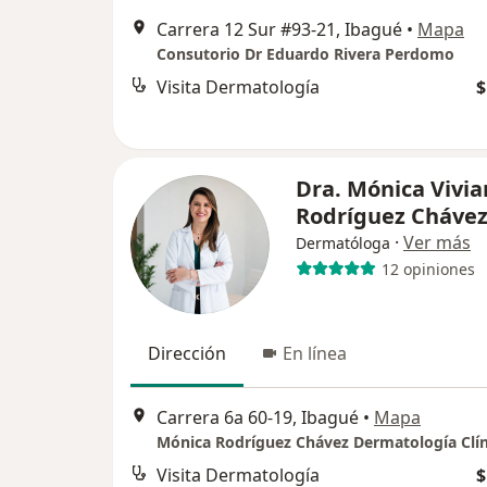
Carrera 12 Sur #93-21, Ibagué
•
Mapa
Consutorio Dr Eduardo Rivera Perdomo
Visita Dermatología
$
Dra. Mónica Vivi
Rodríguez Cháve
·
Ver más
Dermatóloga
12 opiniones
Dirección
En línea
Carrera 6a 60-19, Ibagué
•
Mapa
Visita Dermatología
$