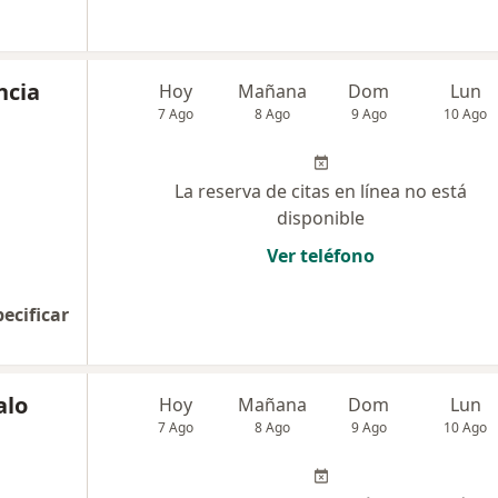
ncia
Hoy
Mañana
Dom
Lun
7 Ago
8 Ago
9 Ago
10 Ago
La reserva de citas en línea no está
disponible
Ver teléfono
pecificar
alo
Hoy
Mañana
Dom
Lun
7 Ago
8 Ago
9 Ago
10 Ago