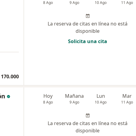
8 Ago
9 Ago
10 Ago
11 Ago
La reserva de citas en línea no está
disponible
Solicita una cita
 170.000
ón
Hoy
Mañana
Lun
Mar
8 Ago
9 Ago
10 Ago
11 Ago
La reserva de citas en línea no está
disponible