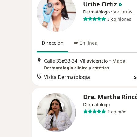
Uribe Ortiz
·
Ver más
Dermatólogo
3 opiniones
Dirección
En línea
Calle 33#33-34, Villavicencio
•
Mapa
Dermatología clínica y estética
Visita Dermatología
$
Dra. Martha Rinc
Dermatólogo
1 opinión