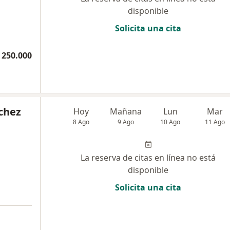
disponible
Solicita una cita
 250.000
chez
Hoy
Mañana
Lun
Mar
8 Ago
9 Ago
10 Ago
11 Ago
La reserva de citas en línea no está
disponible
Solicita una cita
a