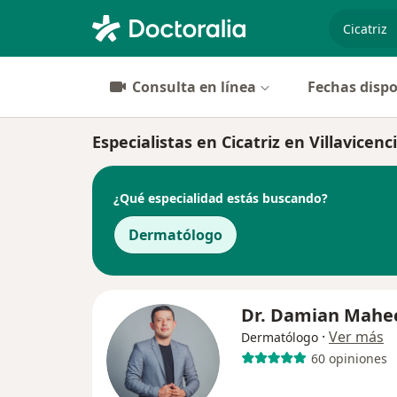
especiali
Consulta en línea
Fechas dispo
Especialistas en Cicatriz en Villavicenc
¿Qué especialidad estás buscando?
Dermatólogo
Dr. Damian Mahe
·
Ver más
Dermatólogo
60 opiniones