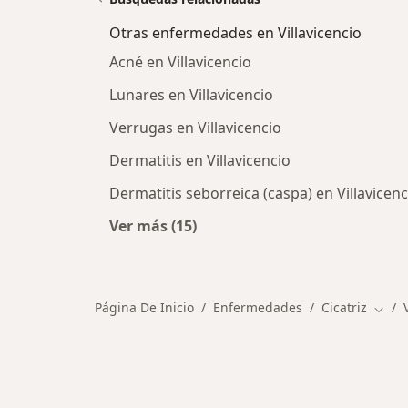
Otras enfermedades en Villavicencio
Acné en Villavicencio
Lunares en Villavicencio
Verrugas en Villavicencio
Dermatitis en Villavicencio
Dermatitis seborreica (caspa) en Villavicenc
Ver más (15)
Más en esta categoría: Otras enfer
Página De Inicio
Enfermedades
Cicatriz
Cambi