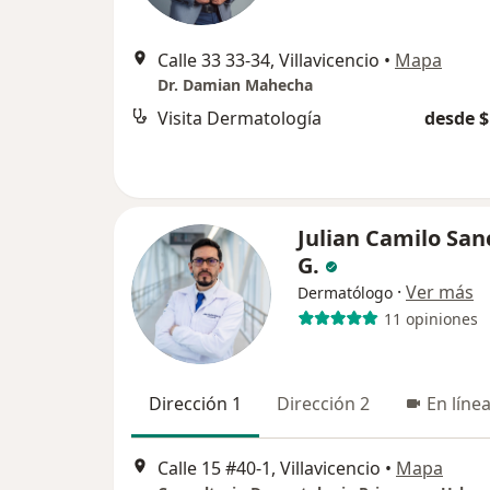
Calle 33 33-34, Villavicencio
•
Mapa
Dr. Damian Mahecha
Visita Dermatología
desde $
Julian Camilo San
G.
·
Ver más
Dermatólogo
11 opiniones
Dirección 1
Dirección 2
En líne
Calle 15 #40-1, Villavicencio
•
Mapa