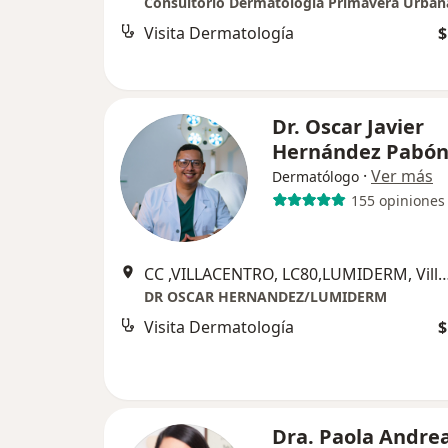
Consultorio Dermatologia Primavera Urban
Visita Dermatología
$
Dr. Oscar Javier
Hernández Pabó
·
Ver más
Dermatólogo
155 opiniones
CC ,VILLACENTRO, LC80,LUMIDERM, Vi
DR OSCAR HERNANDEZ/LUMIDERM
Visita Dermatología
$
Dra. Paola Andre