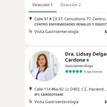
Dirección 1
Dirección 2
Calle 97 # 23-37, Consultorio 77, Centro médico Dalí Costad
Visita Gastroenterología
$
Dra. Lidsay Delg
Cardona
Gastroenterólogo
9 opiniones
Calle 114 #6a-92. Lc D402. C.C. Hacienda Santa Barbara, Bogotá
IPS CARDIOTEAM
Visita Gastroenterología
$