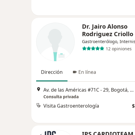
Dr. Jairo Alonso
Rodriguez Criollo
Gastroenterólogo, Interni
12 opiniones
Dirección
En línea
Av. de las Américas #71C - 29, Bogotá, Bogotá
Consulta privada
Visita Gastroenterología
$
IPS CARDIOTEAM