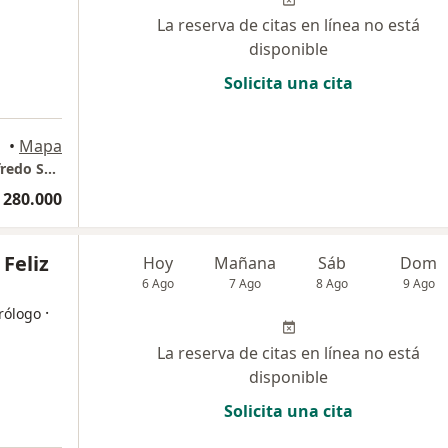
La reserva de citas en línea no está
disponible
Solicita una cita
•
Mapa
Consultorio Gastroenterologia Dr. Carlos Alfredo Sanchez Pignalosa
 280.000
 Feliz
Hoy
Mañana
Sáb
Dom
6 Ago
7 Ago
8 Ago
9 Ago
·
rólogo
La reserva de citas en línea no está
disponible
Solicita una cita