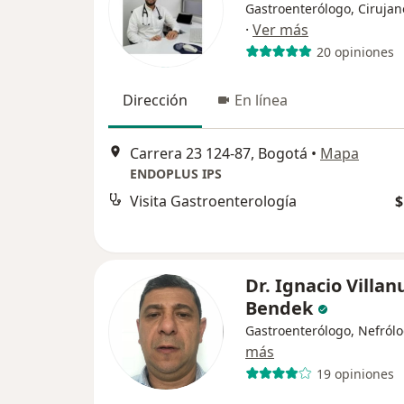
Gastroenterólogo, Cirujan
·
Ver más
20 opiniones
Dirección
En línea
Carrera 23 124-87, Bogotá
•
Mapa
ENDOPLUS IPS
Visita Gastroenterología
$
Dr. Ignacio Villa
Bendek
Gastroenterólogo, Nefról
más
19 opiniones