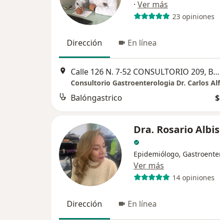
·
Ver más
23 opiniones
Dirección
En línea
Calle 126 N. 7-52 CONSULTORIO 209, Bogotá
Balóngastrico
$
Dra. Rosario Albis
Epidemiólogo, Gastroente
Ver más
14 opiniones
Dirección
En línea