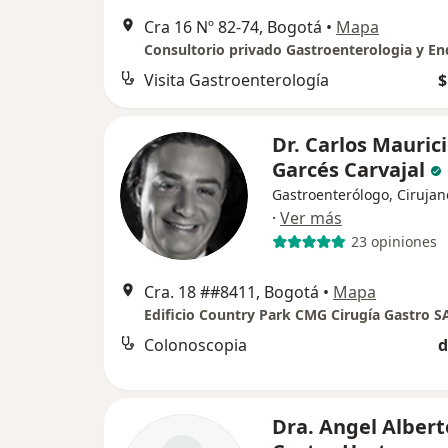
Cra 16 Nº 82-74, Bogotá
•
Mapa
Visita Gastroenterología
$
Dr. Carlos Mauric
Garcés Carvajal
Gastroenterólogo, Cirujan
·
Ver más
23 opiniones
Cra. 18 ##8411, Bogotá
•
Mapa
Colonoscopia
d
Dra. Angel Albert