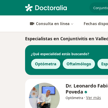
especiali
Consulta en línea
Fechas dispo
Especialistas en Conjuntivitis en Vall
¿Qué especialidad estás buscando?
Optómetra
Oftalmólogo
Esp
Dr. Leonardo Fabi
Poveda
·
Ver más
Optómetra