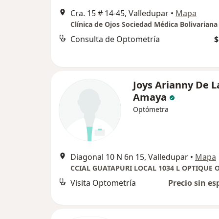
Cra. 15 # 14-45, Valledupar
•
Mapa
Clínica de Ojos Sociedad Médica Bolivariana
Consulta de Optometría
$
Joys Arianny De L
Amaya
Optómetra
Diagonal 10 N 6n 15, Valledupar
•
Mapa
Visita Optometría
Precio sin es