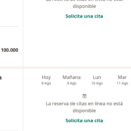
disponible
Solicita una cita
 100.000
a
Hoy
Mañana
Lun
Mar
8 Ago
9 Ago
10 Ago
11 Ago
La reserva de citas en línea no está
disponible
Solicita una cita
a