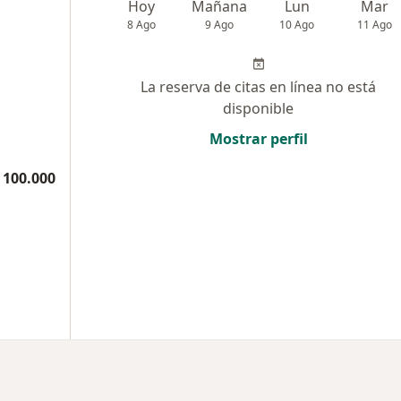
Hoy
Mañana
Lun
Mar
8 Ago
9 Ago
10 Ago
11 Ago
La reserva de citas en línea no está
disponible
Mostrar perfil
 100.000