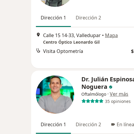
Dirección 1
Dirección 2
Calle 15 14-33, Valledupar
•
Mapa
Centro Óptico Leonardo Gil
Visita Optometría
$
Dr. Julián Espinos
Noguera
·
Ver más
Oftalmólogo
35 opiniones
Dirección 1
Dirección 2
En líne