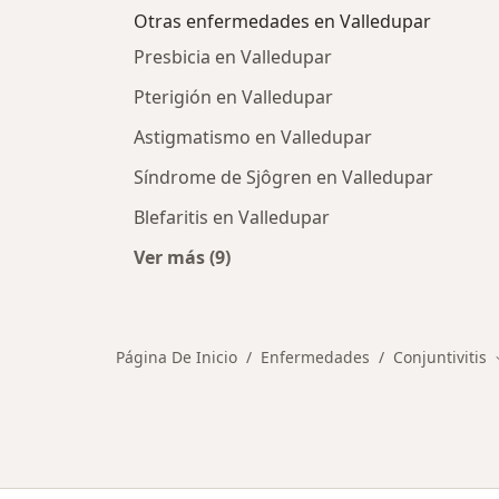
Otras enfermedades en Valledupar
Presbicia en Valledupar
Pterigión en Valledupar
Astigmatismo en Valledupar
Síndrome de Sjôgren en Valledupar
Blefaritis en Valledupar
Ver más (9)
Más en esta categoría: Otras enfe
Página De Inicio
Enfermedades
Conjuntivitis