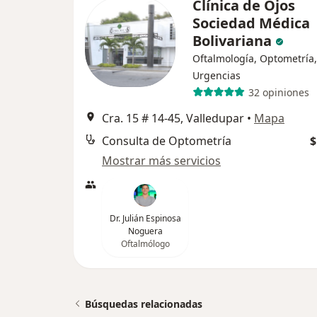
Clínica de Ojos
Sociedad Médica
Bolivariana
Oftalmología, Optometría,
Urgencias
32 opiniones
Cra. 15 # 14-45, Valledupar
•
Mapa
Consulta de Optometría
$
Mostrar más servicios
Dr. Julián Espinosa
Noguera
Oftalmólogo
Búsquedas relacionadas