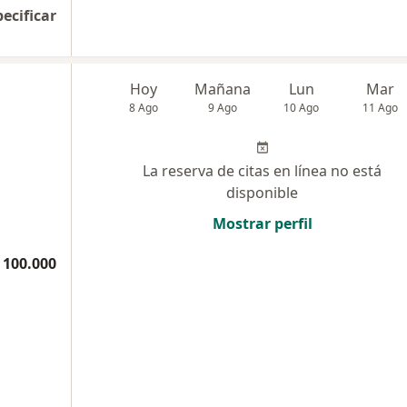
pecificar
Hoy
Mañana
Lun
Mar
8 Ago
9 Ago
10 Ago
11 Ago
La reserva de citas en línea no está
disponible
Mostrar perfil
 100.000