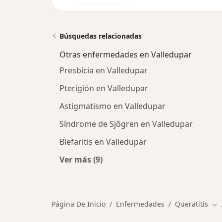
Búsquedas relacionadas
Otras enfermedades en Valledupar
Presbicia en Valledupar
Pterigión en Valledupar
Astigmatismo en Valledupar
Síndrome de Sjôgren en Valledupar
Blefaritis en Valledupar
Ver más (9)
Más en esta categoría: Otras enfe
Página De Inicio
Enfermedades
Queratitis
Ca