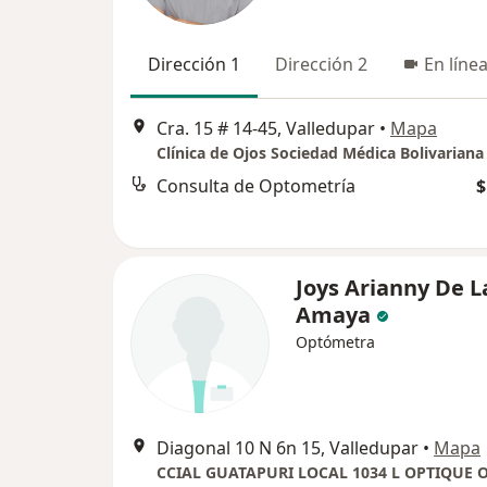
Dirección 1
Dirección 2
En líne
Cra. 15 # 14-45, Valledupar
•
Mapa
Clínica de Ojos Sociedad Médica Bolivariana
Consulta de Optometría
$
Joys Arianny De L
Amaya
Optómetra
Diagonal 10 N 6n 15, Valledupar
•
Mapa