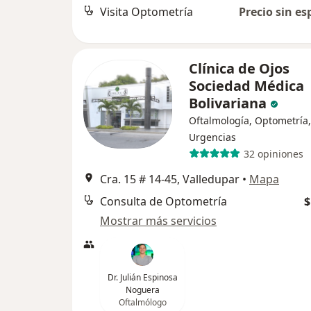
Visita Optometría
Precio sin es
Clínica de Ojos
Sociedad Médica
Bolivariana
Oftalmología, Optometría,
Urgencias
32 opiniones
Cra. 15 # 14-45, Valledupar
•
Mapa
Consulta de Optometría
$
Mostrar más servicios
Dr. Julián Espinosa
Noguera
Oftalmólogo