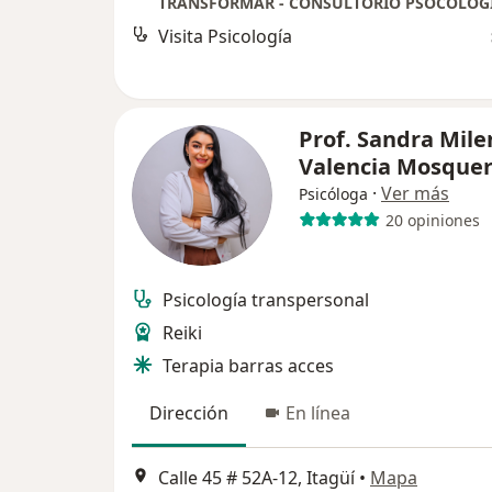
TRANSFORMAR - CONSULTORIO PSOCOLÓG
Visita Psicología
Prof. Sandra Mile
Valencia Mosque
·
Ver más
Psicóloga
20 opiniones
Psicología transpersonal
Reiki
Terapia barras acces
Dirección
En línea
Calle 45 # 52A-12, Itagüí
•
Mapa