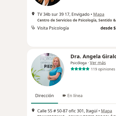
TV 34b sur 39 17, Envigado
•
Mapa
Visita Psicología
desde $
Dra. Angela Giral
·
Ver más
Psicóloga
119 opiniones
Dirección
En línea
Calle 55 # 50-87 ofic 301, Itagüí
•
Mapa