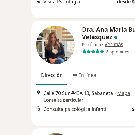
Visita Psicología
desde $
Dra. Ana María Bu
Velásquez
·
Ver más
Psicóloga
6 opiniones
Dirección
En línea
Calle 70 Sur #43A 13, Sabaneta
•
Mapa
Consulta particular
Consulta psicológica infantil
$