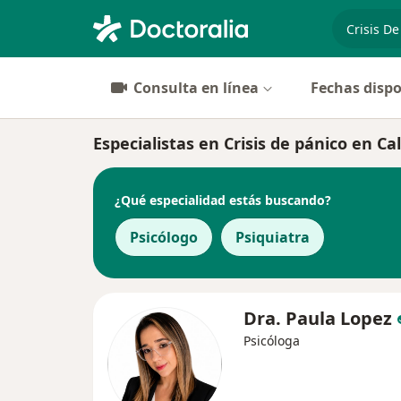
especiali
Consulta en línea
Fechas dispo
Especialistas en Crisis de pánico en Ca
¿Qué especialidad estás buscando?
Psicólogo
Psiquiatra
Dra. Paula Lopez
Psicóloga