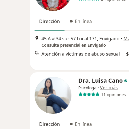
Dirección
En línea
45 A # 34 sur 57 Local 171, Envigado
•
M
Consulta presencial en Envigado
Atención a víctimas de abuso sexual
$
Dra. Luisa Cano
·
Ver más
Psicóloga
11 opiniones
Dirección
En línea