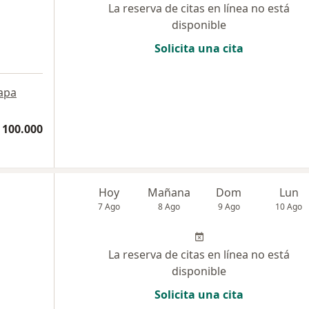
La reserva de citas en línea no está
disponible
Solicita una cita
apa
 100.000
Hoy
Mañana
Dom
Lun
7 Ago
8 Ago
9 Ago
10 Ago
La reserva de citas en línea no está
disponible
Solicita una cita