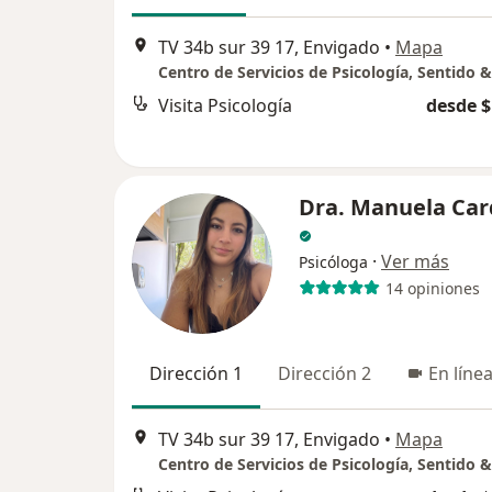
TV 34b sur 39 17, Envigado
•
Mapa
Visita Psicología
desde $
Dra. Manuela Ca
·
Ver más
Psicóloga
14 opiniones
Dirección 1
Dirección 2
En líne
TV 34b sur 39 17, Envigado
•
Mapa