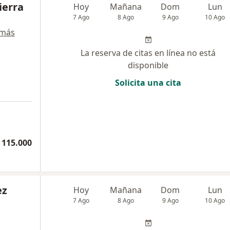
ierra
Hoy
Mañana
Dom
Lun
7 Ago
8 Ago
9 Ago
10 Ago
 más
La reserva de citas en línea no está
disponible
Solicita una cita
a
 115.000
ez
Hoy
Mañana
Dom
Lun
7 Ago
8 Ago
9 Ago
10 Ago