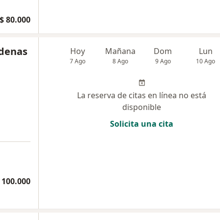
$ 80.000
rdenas
Hoy
Mañana
Dom
Lun
7 Ago
8 Ago
9 Ago
10 Ago
La reserva de citas en línea no está
disponible
Solicita una cita
 100.000