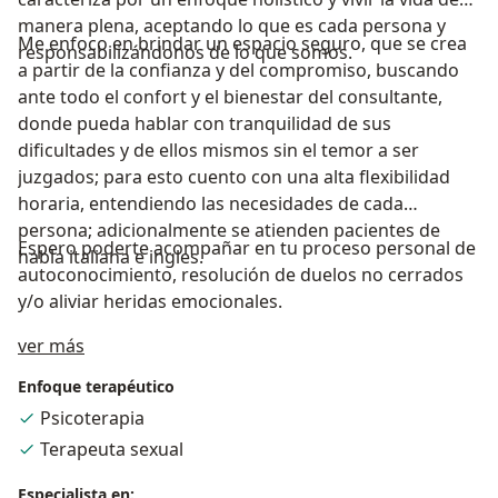
manera plena, aceptando lo que es cada persona y
Me enfoco en brindar un espacio seguro, que se crea
responsabilizándonos de lo que somos.
a partir de la confianza y del compromiso, buscando
ante todo el confort y el bienestar del consultante,
donde pueda hablar con tranquilidad de sus
dificultades y de ellos mismos sin el temor a ser
juzgados; para esto cuento con una alta flexibilidad
horaria, entendiendo las necesidades de cada
persona; adicionalmente se atienden pacientes de
Espero poderte acompañar en tu proceso personal de
habla italiana e ingles.
autoconocimiento, resolución de duelos no cerrados
y/o aliviar heridas emocionales.
Acerca de mí
ver más
Enfoque terapéutico
Psicoterapia
Terapeuta sexual
Especialista en: