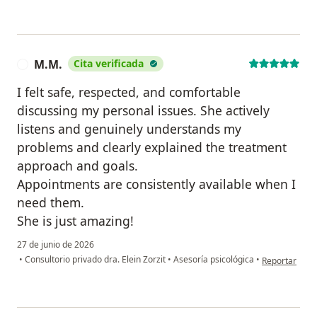
M.M.
Cita verificada
M
I felt safe, respected, and comfortable
discussing my personal issues. She actively
listens and genuinely understands my
problems and clearly explained the treatment
approach and goals.
Appointments are consistently available when I
need them.
She is just amazing!
27 de junio de 2026
en opinión de
•
Consultorio privado dra. Elein Zorzit
•
Asesoría psicológica
•
Reportar