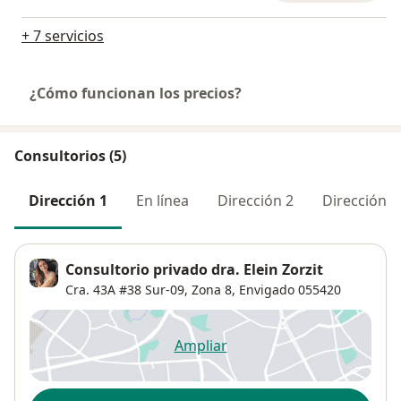
+ 7 servicios
¿Cómo funcionan los precios?
Consultorios (5)
Dirección 1
En línea
Dirección 2
Dirección 3
Consultorio privado dra. Elein Zorzit
Cra. 43A #38 Sur-09,
Zona 8
,
Envigado
055420
Ampliar
se abre en una nueva pestañ
Disponibilidad