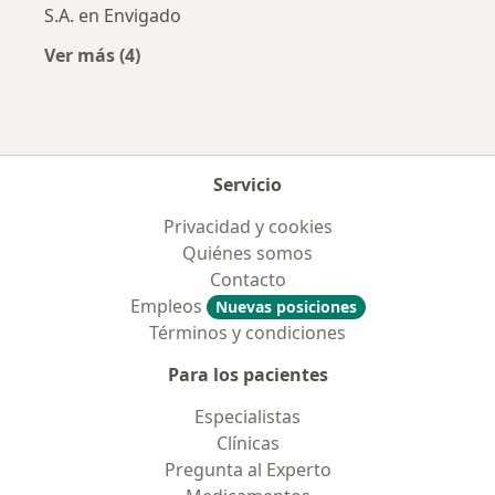
S.A. en Envigado
Ver más (4)
Más en esta categoría: Aseguradoras más po
Servicio
Privacidad y cookies
Quiénes somos
Contacto
Empleos
Nuevas posiciones
Términos y condiciones
Para los pacientes
Especialistas
Clínicas
Pregunta al Experto