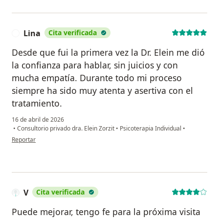
Lina
Cita verificada
L
Desde que fui la primera vez la Dr. Elein me dió
la confianza para hablar, sin juicios y con
mucha empatía. Durante todo mi proceso
siempre ha sido muy atenta y asertiva con el
tratamiento.
16 de abril de 2026
•
Consultorio privado dra. Elein Zorzit
•
Psicoterapia Individual
•
en opinión del usuario Lina
Reportar
V
Cita verificada
Puede mejorar, tengo fe para la próxima visita