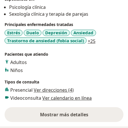
Psicología clínica
Sexología clínica y terapia de parejas
Principales enfermedades tratadas
Estrés
Duelo
Depresión
Ansiedad
a11y_sr_more_
Trastorno de ansiedad (fobia social)
+25
Pacientes que atiendo
Adultos
Niños
Tipos de consulta
Presencial
Ver direcciones (4)
Videoconsulta
Ver calendario en línea
Mostrar más detalles
sobre la experiencia