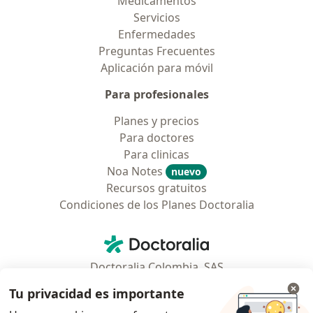
Medicamentos
Servicios
Enfermedades
Preguntas Frecuentes
Aplicación para móvil
Para profesionales
Planes y precios
Para doctores
Para clinicas
Noa Notes
nuevo
Recursos gratuitos
Condiciones de los Planes Doctoralia
Contacto
Doctoralia - Página de inicio
Doctoralia Colombia, SAS
Tv 23 No. 97 - 73
Tu privacidad es importante
Municipio: Bogotá D.C., Colombia