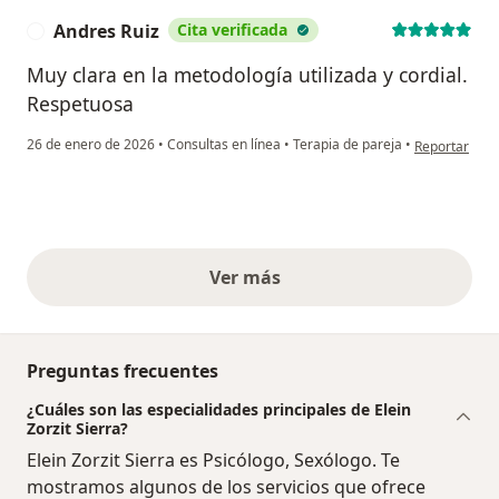
Andres Ruiz
Cita verificada
A
Muy clara en la metodología utilizada y cordial.
Respetuosa
en opinión de
26 de enero de 2026
•
Consultas en línea
•
Terapia de pareja
•
Reportar
Ver más
opiniones anteriores
Preguntas frecuentes
¿Cuáles son las especialidades principales de Elein
Zorzit Sierra?
Elein Zorzit Sierra es Psicólogo, Sexólogo. Te
mostramos algunos de los servicios que ofrece