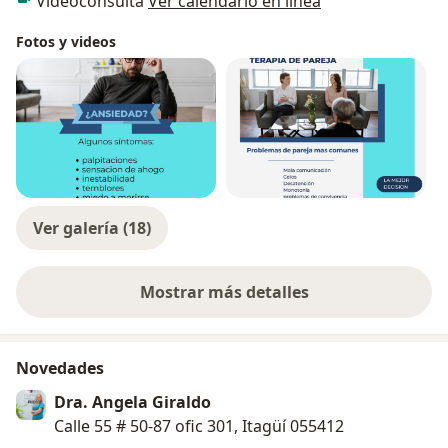
Videoconsulta
Ver calendario en línea
Fotos y videos
Ver galería (18)
Mostrar más detalles
sobre la experiencia
Novedades
Dra. Angela Giraldo
Calle 55 # 50-87 ofic 301, Itagüí 055412