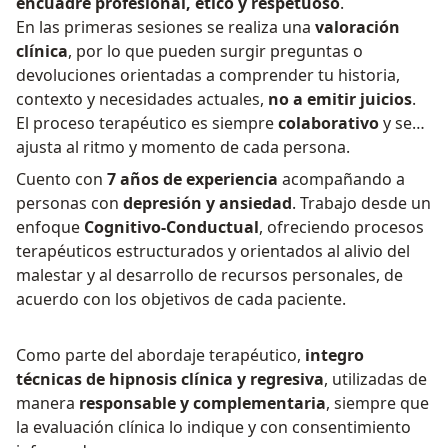
encuadre profesional, ético y respetuoso
.
En las primeras sesiones se realiza una
valoración
clínica
, por lo que pueden surgir preguntas o
devoluciones orientadas a comprender tu historia,
contexto y necesidades actuales,
no a emitir juicios
.
El proceso terapéutico es siempre
colaborativo
y se
ajusta al ritmo y momento de cada persona.
Cuento con
7 años de experiencia
acompañando a
personas con
depresión y ansiedad
. Trabajo desde un
enfoque
Cognitivo-Conductual
, ofreciendo procesos
terapéuticos estructurados y orientados al alivio del
malestar y al desarrollo de recursos personales, de
acuerdo con los objetivos de cada paciente.
Como parte del abordaje terapéutico,
integro
técnicas de hipnosis clínica y regresiva
, utilizadas de
manera
responsable y complementaria
, siempre que
la evaluación clínica lo indique y con consentimiento