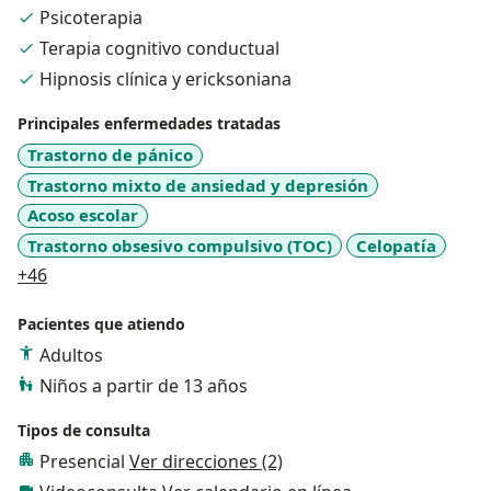
Psicoterapia
Terapia cognitivo conductual
Hipnosis clínica y ericksoniana
Principales enfermedades tratadas
Trastorno de pánico
Trastorno mixto de ansiedad y depresión
Acoso escolar
Trastorno obsesivo compulsivo (TOC)
Celopatía
a11y_sr_more_diseases
+46
Pacientes que atiendo
Adultos
Niños a partir de 13 años
Tipos de consulta
Presencial
Ver direcciones (2)