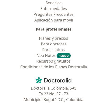
Servicios
Enfermedades
Preguntas Frecuentes
Aplicación para móvil
Para profesionales
Planes y precios
Para doctores
Para clinicas
Noa Notes
nuevo
Recursos gratuitos
Condiciones de los Planes Doctoralia
Contacto
Doctoralia - Página de inicio
Doctoralia Colombia, SAS
Tv 23 No. 97 - 73
Municipio: Bogotá D.C., Colombia