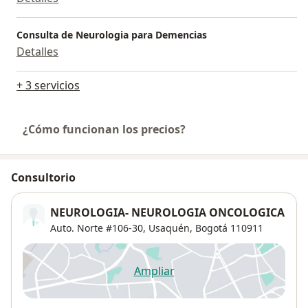
Consulta de Neurologia para Demencias
Detalles
+ 3 servicios
¿Cómo funcionan los precios?
Consultorio
NEUROLOGIA- NEUROLOGIA ONCOLOGICA
Auto. Norte #106-30,
Usaquén
,
Bogotá
110911
Ampliar
se abre en una nueva pestañ