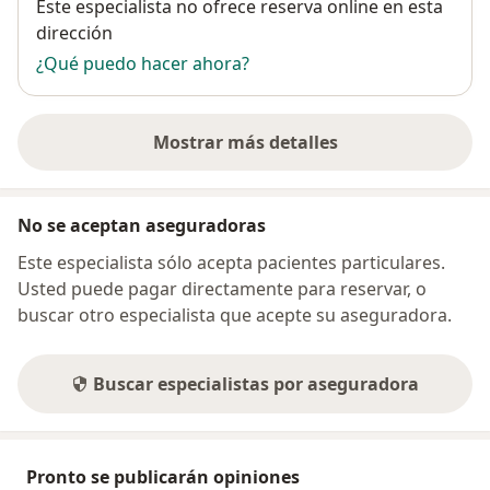
Disponibilidad
Este especialista no ofrece reserva online en esta
dirección
¿Qué puedo hacer ahora?
Mostrar más detalles
sobre la dirección
No se aceptan aseguradoras
Este especialista sólo acepta pacientes particulares.
Usted puede pagar directamente para reservar, o
buscar otro especialista que acepte su aseguradora.
Buscar especialistas por aseguradora
Pronto se publicarán opiniones