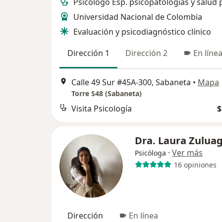
Psicólogo Esp. psicopatologías y salud 
Universidad Nacional de Colombia
Evaluación y psicodiagnóstico clínico
Dirección 1
Dirección 2
En líne
Calle 49 Sur #45A-300, Sabaneta
•
Mapa
Torre S48 (Sabaneta)
Visita Psicología
$
Dra. Laura Zulua
·
Ver más
Psicóloga
16 opiniones
Dirección
En línea