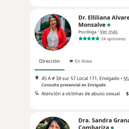
Dr. Elliliana Alvar
Monsalve
·
Ver más
Psicóloga
24 opiniones
Dirección
En línea
45 A # 34 sur 57 Local 171, Envigado
•
M
Consulta presencial en Envigado
Atención a víctimas de abuso sexual
$
Dra. Sandra Gran
Combariza