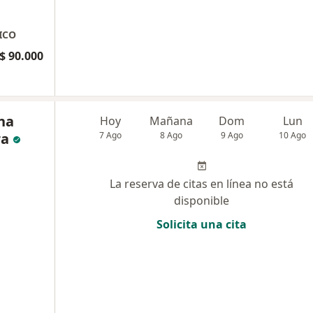
ICO
$ 90.000
na
Hoy
Mañana
Dom
Lun
ra
7 Ago
8 Ago
9 Ago
10 Ago
La reserva de citas en línea no está
disponible
Solicita una cita