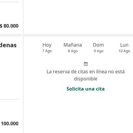
$ 80.000
rdenas
Hoy
Mañana
Dom
Lun
7 Ago
8 Ago
9 Ago
10 Ago
La reserva de citas en línea no está
disponible
Solicita una cita
 100.000