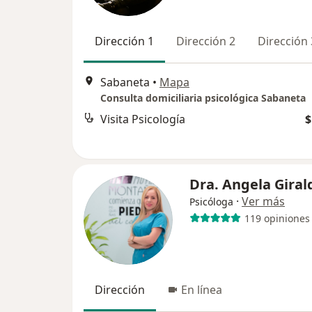
Dirección 1
Dirección 2
Dirección 
Sabaneta
•
Mapa
Consulta domiciliaria psicológica Sabaneta
Visita Psicología
$
Dra. Angela Giral
·
Ver más
Psicóloga
119 opiniones
Dirección
En línea