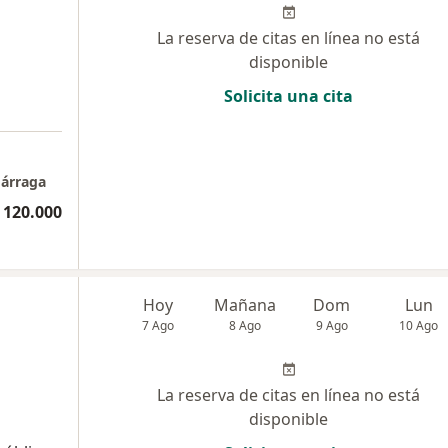
La reserva de citas en línea no está
disponible
Solicita una cita
dárraga
 120.000
Hoy
Mañana
Dom
Lun
7 Ago
8 Ago
9 Ago
10 Ago
La reserva de citas en línea no está
disponible