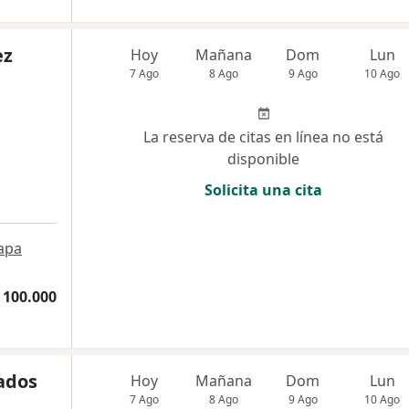
ez
Hoy
Mañana
Dom
Lun
7 Ago
8 Ago
9 Ago
10 Ago
La reserva de citas en línea no está
disponible
Solicita una cita
apa
 100.000
ados
Hoy
Mañana
Dom
Lun
7 Ago
8 Ago
9 Ago
10 Ago