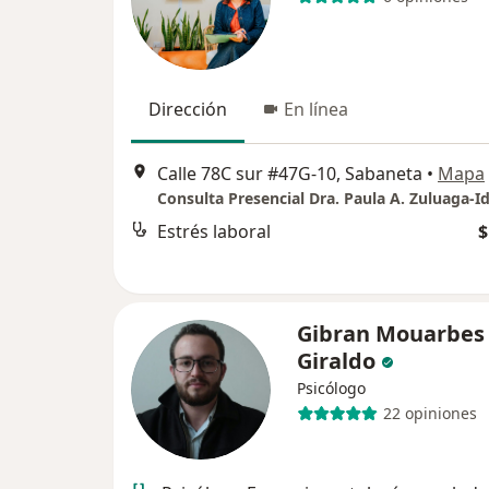
Dirección
En línea
Calle 78C sur #47G-10, Sabaneta
•
Mapa
Consulta Presencial Dra. Paula A. Zuluaga-I
Estrés laboral
$
Gibran Mouarbes
Giraldo
Psicólogo
22 opiniones