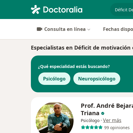
especiali
Consulta en línea
Fechas dispo
Especialistas en Déficit de motivación
¿Qué especialidad estás buscando?
Psicólogo
Neuropsicólogo
Prof. André Beja
Triana
·
Ver más
Psicólogo
99 opiniones