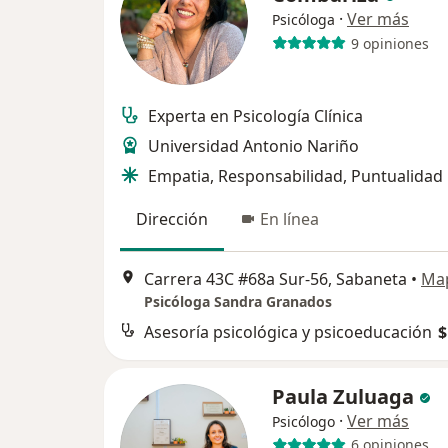
·
Ver más
Psicóloga
9 opiniones
Experta en Psicología Clínica
Universidad Antonio Nariño
Empatia, Responsabilidad, Puntualidad
Dirección
En línea
Carrera 43C #68a Sur-56, Sabaneta
•
Ma
Psicóloga Sandra Granados
Asesoría psicológica y psicoeducación
$
Paula Zuluaga
·
Ver más
Psicólogo
6 opiniones