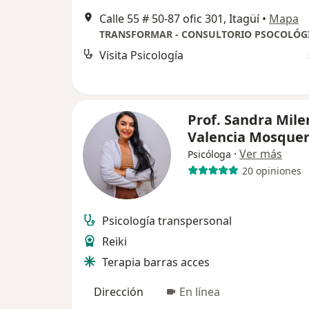
Calle 55 # 50-87 ofic 301, Itagüí
•
Mapa
TRANSFORMAR - CONSULTORIO PSOCOLÓG
Visita Psicología
Prof. Sandra Mile
Valencia Mosque
·
Ver más
Psicóloga
20 opiniones
Psicología transpersonal
Reiki
Terapia barras acces
Dirección
En línea