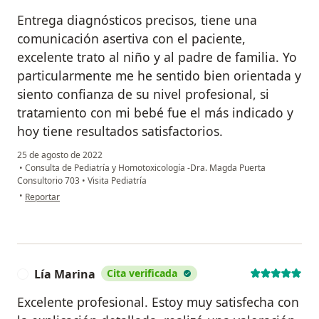
Entrega diagnósticos precisos, tiene una
comunicación asertiva con el paciente,
excelente trato al niño y al padre de familia. Yo
particularmente me he sentido bien orientada y
siento confianza de su nivel profesional, si
tratamiento con mi bebé fue el más indicado y
hoy tiene resultados satisfactorios.
25 de agosto de 2022
•
Consulta de Pediatría y Homotoxicología -Dra. Magda Puerta
Consultorio 703
•
Visita Pediatría
en opinión del usuario Karina Guerrero M
•
Reportar
Lía Marina
Cita verificada
L
Excelente profesional. Estoy muy satisfecha con