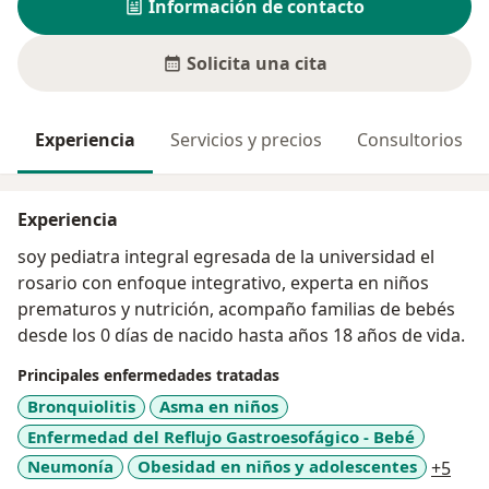
Información de contacto
Solicita una cita
Experiencia
Servicios y precios
Consultorios
Experiencia
soy pediatra integral egresada de la universidad el
rosario con enfoque integrativo, experta en niños
prematuros y nutrición, acompaño familias de bebés
desde los 0 días de nacido hasta años 18 años de vida.
Principales enfermedades tratadas
Bronquiolitis
Asma en niños
Enfermedad del Reflujo Gastroesofágico - Bebé
a11y
Neumonía
Obesidad en niños y adolescentes
+5