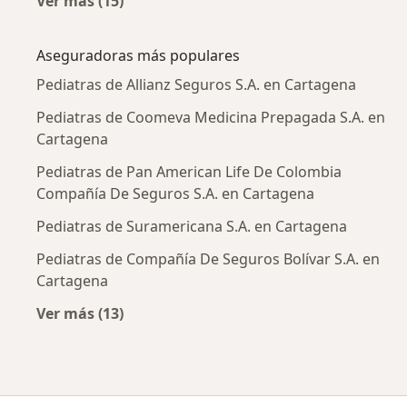
Ver más (15)
Más en esta categoría: Enfermedades más tr
Aseguradoras más populares
Pediatras de Allianz Seguros S.A. en Cartagena
Pediatras de Coomeva Medicina Prepagada S.A. en
Cartagena
Pediatras de Pan American Life De Colombia
Compañía De Seguros S.A. en Cartagena
Pediatras de Suramericana S.A. en Cartagena
Pediatras de Compañía De Seguros Bolívar S.A. en
Cartagena
Ver más (13)
Más en esta categoría: Aseguradoras más po