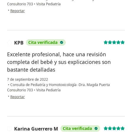
Consultorio 703
•
Visita Pediatría
en opinión del usuario L
•
Reportar
KPB
Cita verificada
K
Excelente profesional, hace una revisión
completa del bebé y sus explicaciones son
bastante detalladas
7 de septiembre de 2022
•
Consulta de Pediatría y Homotoxicología -Dra. Magda Puerta
Consultorio 703
•
Visita Pediatría
en opinión del usuario KPB
•
Reportar
Karina Guerrero M
Cita verificada
K