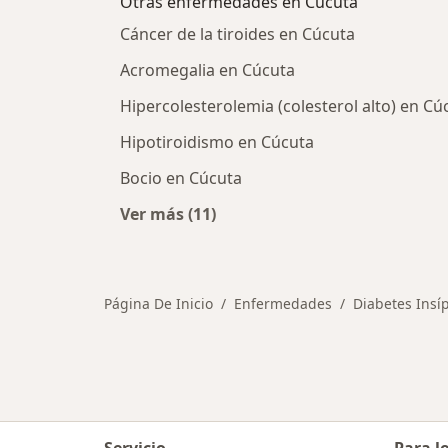
Otras enfermedades en Cúcuta
Cáncer de la tiroides en Cúcuta
Acromegalia en Cúcuta
Hipercolesterolemia (colesterol alto) en Cú
Hipotiroidismo en Cúcuta
Bocio en Cúcuta
Ver más (11)
Más en esta categoría: Otras enfe
Página De Inicio
Enfermedades
Diabetes Insí