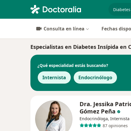
especiali
Consulta en línea
Fechas dispo
Especialistas en Diabetes Insípida en 
¿Qué especialidad estás buscando?
Internista
Endocrinólogo
Dra. Jessika Patri
Gómez Peña
Endocrinóloga, Internista
87 opiniones