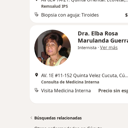
Remsalud IPS
Biopsia con aguja: Tiroides
$
Dra. Elba Rosa
Marulanda Guerr
·
Ver más
Internista
AV. 1E #11-152 Quinta Velez Cucuta,
Consulta de Medicina Interna
Visita Medicina Interna
Precio sin es
Búsquedas relacionadas