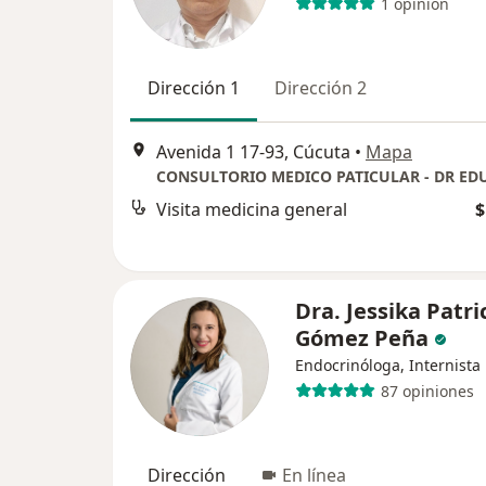
1 opinión
Dirección 1
Dirección 2
Avenida 1 17-93, Cúcuta
•
Mapa
Visita medicina general
$
Dra. Jessika Patri
Gómez Peña
Endocrinóloga, Internista
87 opiniones
Dirección
En línea