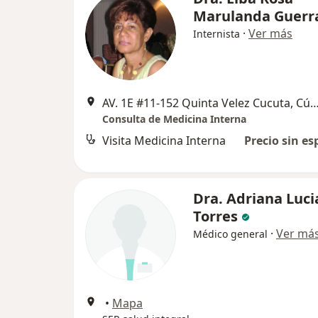
Marulanda Guerr
·
Ver más
Internista
AV. 1E #11-152 Quinta Velez Cucuta,
Consulta de Medicina Interna
Visita Medicina Interna
Precio sin es
Dra. Adriana Luci
Torres
·
Ver má
Médico general
•
Mapa