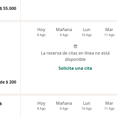
$ 55.000
Hoy
Mañana
Lun
Mar
8 Ago
9 Ago
10 Ago
11 Ago
La reserva de citas en línea no está
disponible
Solicita una cita
de $ 200
a
Hoy
Mañana
Lun
Mar
8 Ago
9 Ago
10 Ago
11 Ago