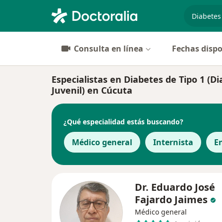
especiali
Consulta en línea
Fechas dispo
Especialistas en Diabetes de Tipo 1 (D
Juvenil) en Cúcuta
¿Qué especialidad estás buscando?
Médico general
Internista
E
Dr. Eduardo José
Fajardo Jaimes
Médico general