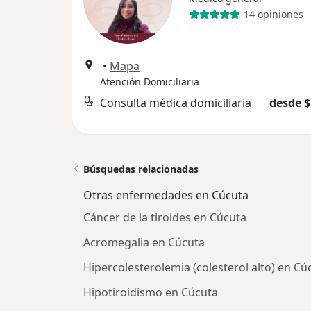
14 opiniones
•
Mapa
Atención Domiciliaria
Consulta médica domiciliaria
desde $
Búsquedas relacionadas
Otras enfermedades en Cúcuta
Cáncer de la tiroides en Cúcuta
Acromegalia en Cúcuta
Hipercolesterolemia (colesterol alto) en Cú
Hipotiroidismo en Cúcuta