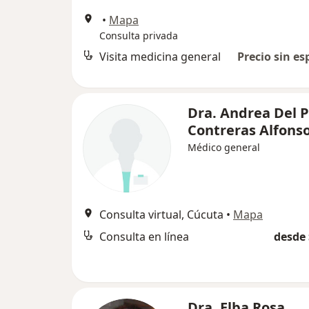
•
Mapa
Consulta privada
Visita medicina general
Precio sin es
Dra. Andrea Del P
Contreras Alfons
Médico general
Consulta virtual, Cúcuta
•
Mapa
Consulta en línea
desde 
Dra. Elba Rosa