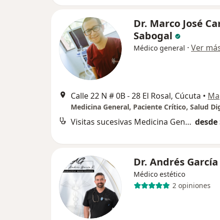
Dr. Marco José C
Sabogal
·
Ver má
Médico general
Calle 22 N # 0B - 28 El Rosal, Cúcuta
•
Ma
Visitas sucesivas Medicina General
desde 
Dr. Andrés García
Médico estético
2 opiniones