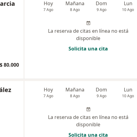
Garcia
Hoy
Mañana
Dom
Lun
7 Ago
8 Ago
9 Ago
10 Ago
La reserva de citas en línea no está
disponible
Solicita una cita
$ 80.000
ález
Hoy
Mañana
Dom
Lun
7 Ago
8 Ago
9 Ago
10 Ago
La reserva de citas en línea no está
disponible
Solicita una cita