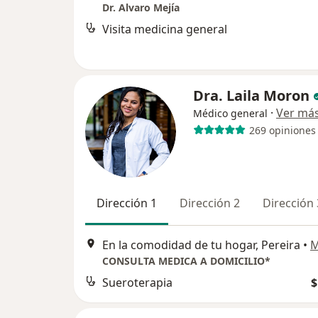
Dr. Alvaro Mejía
Visita medicina general
Dra. Laila Moron
·
Ver má
Médico general
269 opiniones
Dirección 1
Dirección 2
Dirección 
En la comodidad de tu hogar, Pereira
•
M
CONSULTA MEDICA A DOMICILIO*
Sueroterapia
$