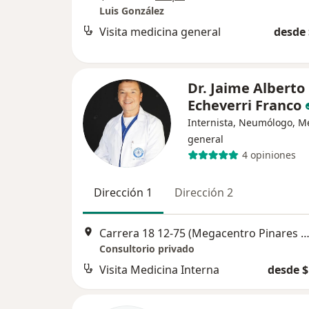
Luis González
Visita medicina general
desde 
Dr. Jaime Alberto
Echeverri Franco
Internista, Neumólogo, M
general
4 opiniones
Dirección 1
Dirección 2
Carrera 18 12-75 (Megacentro Pinares Torre 2 Cons. 1108), Pe
Consultorio privado
Visita Medicina Interna
desde $