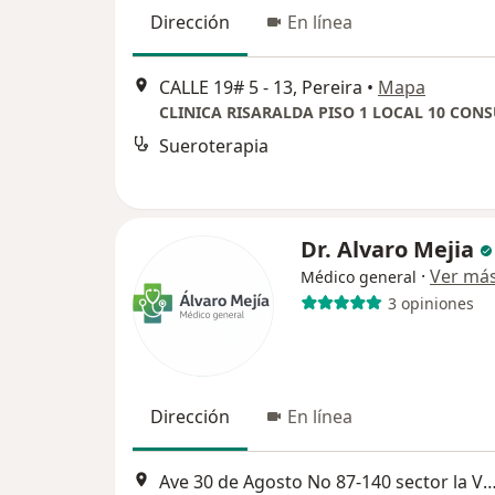
Dirección
En línea
CALLE 19# 5 - 13, Pereira
•
Mapa
Sueroterapia
Dr. Alvaro Mejia
·
Ver má
Médico general
3 opiniones
Dirección
En línea
Ave 30 de Agosto No 87-140 sector la Villa,