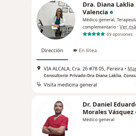
Dra. Diana Laklia
Valencia
Médico general, Terapeut
·
Ver má
complementario
69 opiniones
Dirección
En línea
VIA ALCALA, Cra. 26 #78 05, Pereira
•
Ma
Visita medicina general
Dr. Daniel Eduard
Morales Vásquez
Médico general