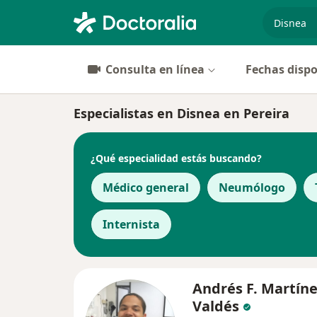
especiali
Consulta en línea
Fechas dispo
Especialistas en Disnea en Pereira
¿Qué especialidad estás buscando?
Médico general
Neumólogo
Internista
Andrés F. Martín
Valdés