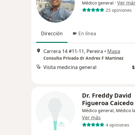
·
Ver má
Médico general
25 opiniones
Dirección
En línea
Carrera 14 #11-11, Pereira
•
Mapa
Consulta Privada dr Andres F Martinez
Visita medicina general
$
Dr. Freddy David
Figueroa Caicedo
Médico general, Médico l
Ver más
4 opiniones