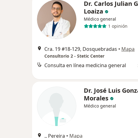
Dr. Carlos Julian 
Loaiza
Médico general
1 opinión
Cra. 19 #18-129, Dosquebradas
•
Mapa
Consultorio 2 - Stetic Center
Consulta en línea medicina general
Dr. José Luis Gonz
Morales
Médico general
., Pereira
•
Mapa