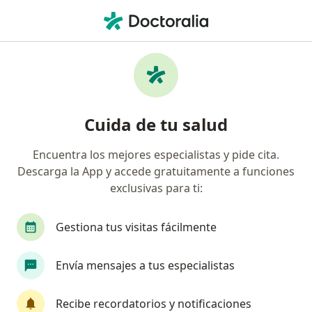
Men
Dolor Ocular • Medellín, Antioquia
Filtros
• 1
Seguro
Mapa
Especialistas en Dolor ocular en Medellín
Cuida de tu salud
Encuentra los mejores especialistas y pide cita.
¿Qué especialidad estás buscando?
Descarga la App y accede gratuitamente a funciones
Oftalmólogo
Optómetra
Técnico en Labo
exclusivas para ti:
Gestiona tus visitas fácilmente
Envía mensajes a tus especialistas
Recibe recordatorios y notificaciones