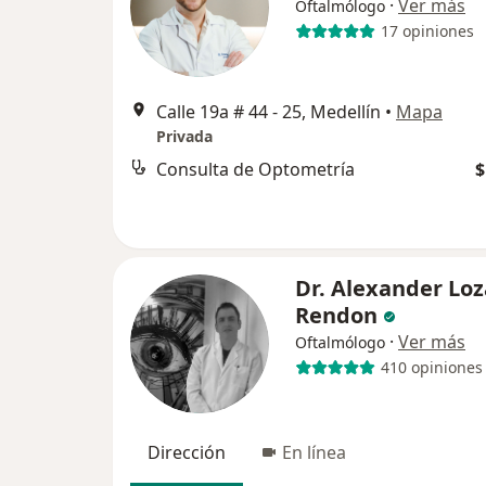
·
Ver más
Oftalmólogo
17 opiniones
Calle 19a # 44 - 25, Medellín
•
Mapa
Privada
Consulta de Optometría
$
Dr. Alexander Lo
Rendon
·
Ver más
Oftalmólogo
410 opiniones
Dirección
En línea