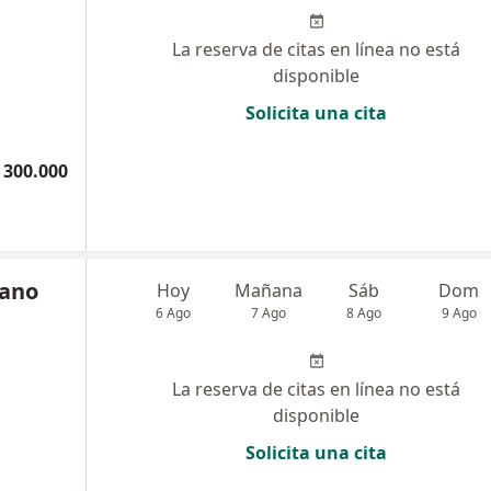
La reserva de citas en línea no está
disponible
Solicita una cita
 300.000
zano
Hoy
Mañana
Sáb
Dom
6 Ago
7 Ago
8 Ago
9 Ago
La reserva de citas en línea no está
disponible
Solicita una cita