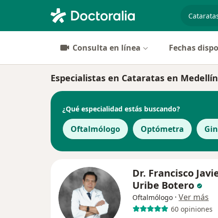
especiali
Consulta en línea
Fechas dispo
Especialistas en Cataratas en Medellín
¿Qué especialidad estás buscando?
Oftalmólogo
Optómetra
Gin
Dr. Francisco Javi
Uribe Botero
·
Ver más
Oftalmólogo
60 opiniones