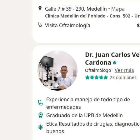
Calle 7 # 39 - 290, Medellín
•
Mapa
Visita Oftalmología
$
Dr. Juan Carlos V
Cardona
·
Ver más
Oftalmólogo
23 opiniones
Experiencia manejo de todo tipo de
enfermedades
Graduado de la UPB de Medellin
Etica Resultados de cirugias, diagnosti
buenos