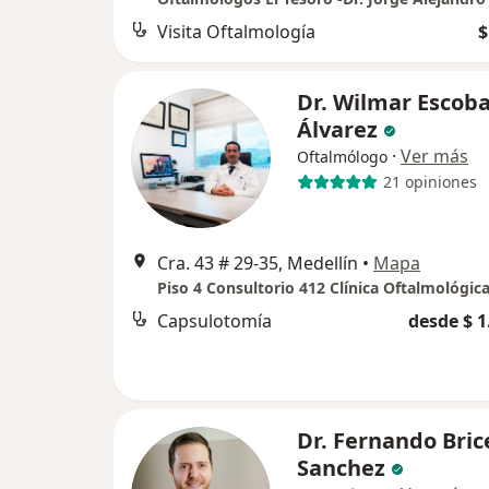
Visita Oftalmología
$
Dr. Wilmar Escob
Álvarez
·
Ver más
Oftalmólogo
21 opiniones
Cra. 43 # 29-35, Medellín
•
Mapa
Capsulotomía
desde $ 1
Dr. Fernando Bri
Sanchez