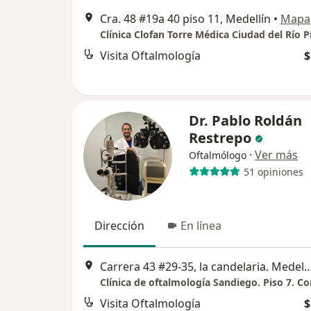
Cra. 48 #19a 40 piso 11, Medellín
•
Mapa
Clínica Clofan Torre Médica Ciudad del Río P
Visita Oftalmología
$
Dr. Pablo Roldán
Restrepo
·
Ver más
Oftalmólogo
51 opiniones
Dirección
En línea
Carrera 43 #29-35, la candelaria. Medell
Visita Oftalmología
$