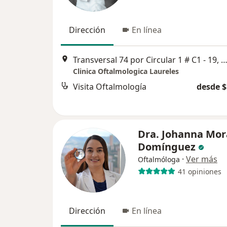
Dirección
En línea
Transversal 74 por Circular 1 # C1 - 19, Mede
Clinica Oftalmologica Laureles
Visita Oftalmología
desde $
Dra. Johanna Mor
Domínguez
·
Ver más
Oftalmóloga
41 opiniones
Dirección
En línea