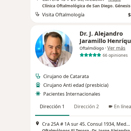
Visita Oftalmología
$
Dr. J. Alejandro
Jaramillo Henríq
·
Ver más
Oftalmólogo
66 opiniones
Cirujano de Catarata
Cirujano Anti edad (presbicia)
Pacientes Internacionales
Dirección 1
Dirección 2
En líne
Cra 25A # 1A sur 45. Consul 1934, Medellín