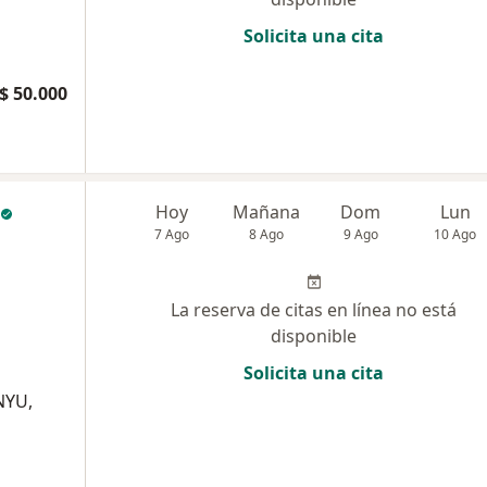
Solicita una cita
$ 50.000
Hoy
Mañana
Dom
Lun
7 Ago
8 Ago
9 Ago
10 Ago
La reserva de citas en línea no está
disponible
Solicita una cita
 NYU,