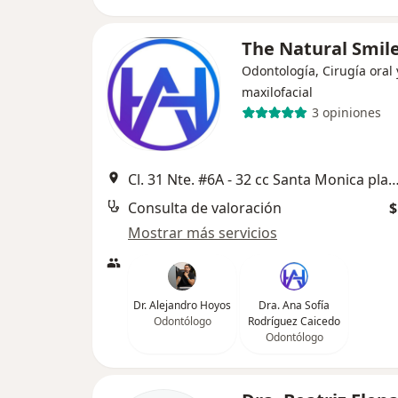
The Natural Smile
Odontología, Cirugía oral 
maxilofacial
3 opiniones
Cl. 31 Nte. #6A - 32 cc Santa Monica plaza local 
Consulta de valoración
$
Mostrar más servicios
Dr. Alejandro Hoyos
Dra. Ana Sofía
Odontólogo
Rodríguez Caicedo
Odontólogo