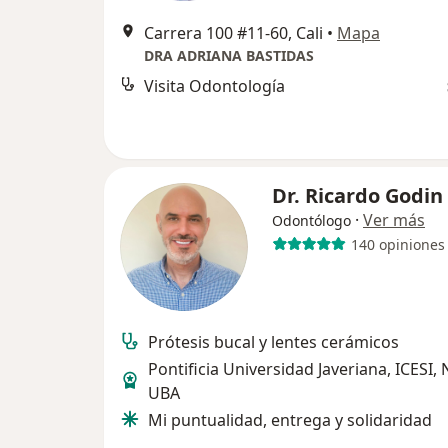
Carrera 100 #11-60, Cali
•
Mapa
DRA ADRIANA BASTIDAS
Visita Odontología
Dr. Ricardo Godin
·
Ver más
Odontólogo
140 opiniones
Prótesis bucal y lentes cerámicos
Pontificia Universidad Javeriana, ICESI,
UBA
Mi puntualidad, entrega y solidaridad