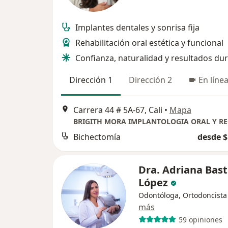
Implantes dentales y sonrisa fija
Rehabilitación oral estética y funcional
Confianza, naturalidad y resultados du
Dirección 1
Dirección 2
En líne
Carrera 44 # 5A-67, Cali
•
Mapa
Bichectomía
desde $
Dra. Adriana Bast
López
Odontóloga, Ortodoncista
más
59 opiniones