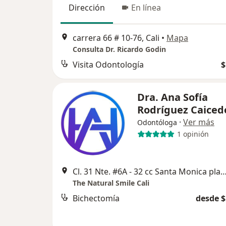
Dirección
En línea
carrera 66 # 10-76, Cali
•
Mapa
Consulta Dr. Ricardo Godin
Visita Odontología
$
Dra. Ana Sofía
Rodríguez Caiced
·
Ver más
Odontóloga
1 opinión
Cl. 31 Nte. #6A - 32 cc Santa Monica plaza local 
The Natural Smile Cali
Bichectomía
desde $