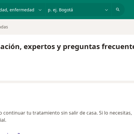
dad, enfermedad o nombre
p. ej. Bogotá
adas
mación, expertos y preguntas frecuent
continuar tu tratamiento sin salir de casa. Si lo necesitas,
al.