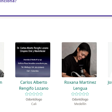
unciona?
ón
Carlos Alberto
Roxana Martinez
Jo
Rengifo Lozano
Lengua
Odontólogo
Odontólogo
Cali
Medellín