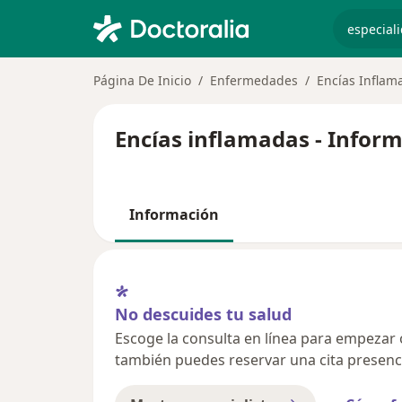
especiali
Página De Inicio
Enfermedades
Encías Inflam
Encías inflamadas - Infor
Información
No descuides tu salud
Escoge la consulta en línea para empezar o 
también puedes reservar una cita presenci