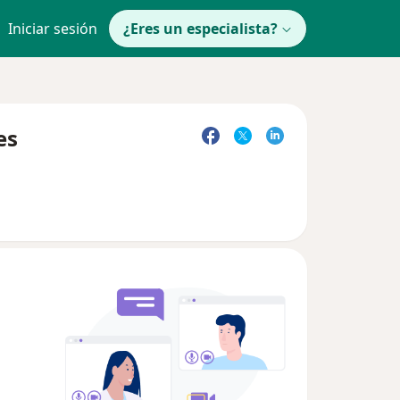
Iniciar sesión
¿Eres un especialista?
es