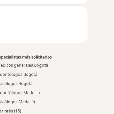
specialistas más solicitados
édicos generales Bogotá
dontólogos Bogotá
sicólogos Bogotá
dontólogos Medellín
sicólogos Medellín
er más (15)