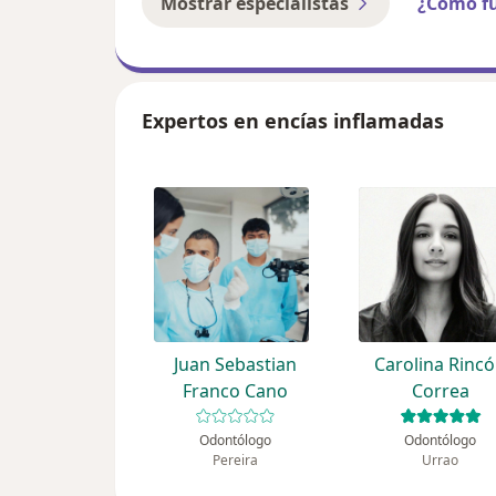
Mostrar especialistas
¿Cómo f
Expertos en encías inflamadas
Juan Sebastian
Carolina Rinc
Franco Cano
Correa
Odontólogo
Odontólogo
Pereira
Urrao