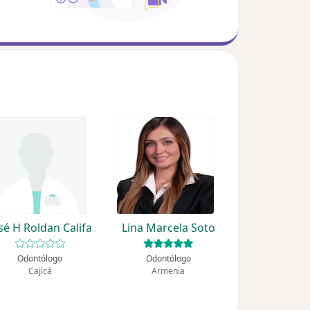
sé H Roldan Califa
Lina Marcela Soto
Odontólogo
Odontólogo
Cajicá
Armenia