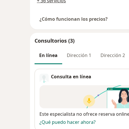
+ 36 servicios
¿Cómo funcionan los precios?
Consultorios (3)
En línea
Dirección 1
Dirección 2
Consulta en línea
Disponibilidad
Este especialista no ofrece reserva onlin
¿Qué puedo hacer ahora?