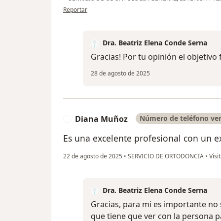
en opinión del usuario Mónica laguna
Reportar
Dra. Beatriz Elena Conde Serna
Gracias! Por tu opinión el objetivo 
28 de agosto de 2025
Diana Muñoz
Número de teléfono ver
D
Es una excelente profesional con un e
22 de agosto de 2025
•
SERVICIO DE ORTODONCIA
•
Visi
Dra. Beatriz Elena Conde Serna
Gracias, para mi es importante no 
que tiene que ver con la persona pa