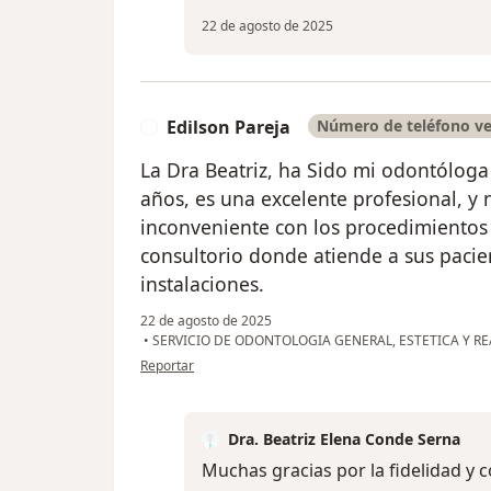
22 de agosto de 2025
Edilson Pareja
Número de teléfono ve
E
La Dra Beatriz, ha Sido mi odontóloga
años, es una excelente profesional, y
inconveniente con los procedimientos 
consultorio donde atiende a sus paci
instalaciones.
22 de agosto de 2025
•
SERVICIO DE ODONTOLOGIA GENERAL, ESTETICA Y R
en opinión del usuario Edilson Pareja
Reportar
Dra. Beatriz Elena Conde Serna
Muchas gracias por la fidelidad y 