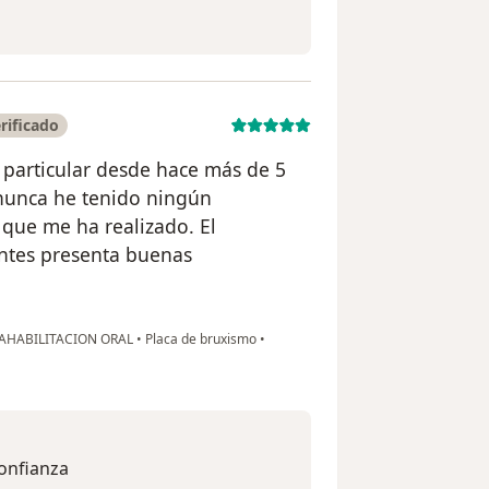
rificado
 particular desde hace más de 5
 nunca he tenido ningún
que me ha realizado. El
entes presenta buenas
EAHABILITACION ORAL
•
Placa de bruxismo
•
confianza