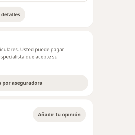
detalles
bre la dirección
ticulares. Usted puede pagar
especialista que acepte su
as por aseguradora
Añadir tu opinión