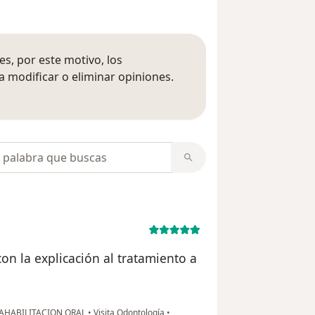
s, por este motivo, los
 modificar o eliminar opiniones.
 opiniones
opiniones
on la explicación al tratamiento a
EAHABILITACION ORAL
•
Visita Odontología
•