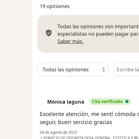
19 opiniones
Todas las opiniones son importante
especialistas no pueden pagar para
Más información sobre
Saber más.
Busca en 
Mónica laguna
Cita verificada
M
Excelente atención, me sentí cómoda c
seguir, buen sercicio gracias
28 de agosto de 2025
•
SERVICIO DE ODONTOLOGIA GENERAL, ESTETICA Y R