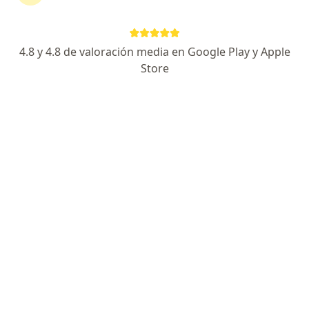
4.8 y 4.8 de valoración media en Google Play y Apple
Store
No hemos encontrado ningún Estrés en
Bello, Antioquia