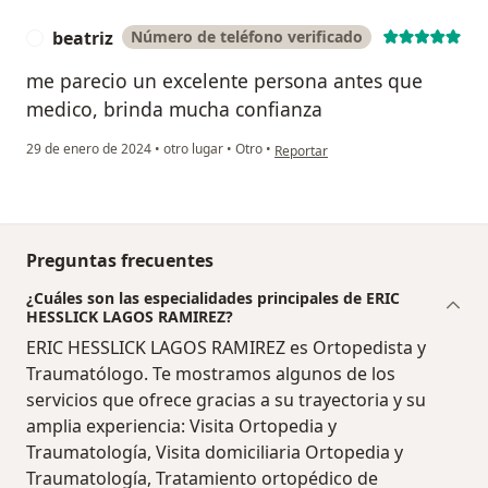
beatriz
Número de teléfono verificado
B
me parecio un excelente persona antes que
medico, brinda mucha confianza
en opinión del usuario beatriz
29 de enero de 2024
•
otro lugar
•
Otro
•
Reportar
Preguntas frecuentes
¿Cuáles son las especialidades principales de ERIC
HESSLICK LAGOS RAMIREZ?
ERIC HESSLICK LAGOS RAMIREZ es Ortopedista y
Traumatólogo. Te mostramos algunos de los
servicios que ofrece gracias a su trayectoria y su
amplia experiencia: Visita Ortopedia y
Traumatología, Visita domiciliaria Ortopedia y
Traumatología, Tratamiento ortopédico de