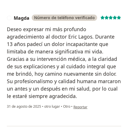
Magda
Número de teléfono verificado
M
Deseo expresar mi más profundo
agradecimiento al doctor Eric Lagos. Durante
13 años padecí un dolor incapacitante que
limitaba de manera significativa mi vida.
Gracias a su intervención médica, a la claridad
de sus explicaciones y al cuidado integral que
me brindó, hoy camino nuevamente sin dolor.
Su profesionalismo y calidad humana marcaron
un antes y un después en mi salud, por lo cual
le estaré siempre agradecida.
en opinión del usuario Magda
31 de agosto de 2025
•
otro lugar
•
Otro
•
Reportar