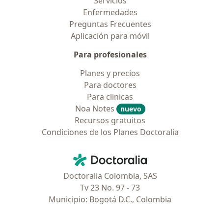
Servicios
Enfermedades
Preguntas Frecuentes
Aplicación para móvil
Para profesionales
Planes y precios
Para doctores
Para clinicas
Noa Notes
nuevo
Recursos gratuitos
Condiciones de los Planes Doctoralia
Contacto
Doctoralia - Página de inicio
Doctoralia Colombia, SAS
Tv 23 No. 97 - 73
Municipio: Bogotá D.C., Colombia