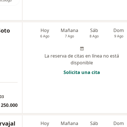
ecólogo
Soto
Hoy
Mañana
Sáb
Dom
6 Ago
7 Ago
8 Ago
9 Ago
La reserva de citas en línea no está
disponible
Solicita una cita
03
 250.000
rvajal
Hoy
Mañana
Sáb
Dom