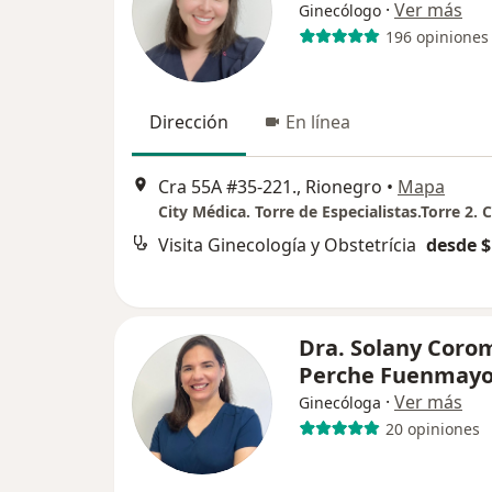
·
Ver más
Ginecólogo
196 opiniones
Dirección
En línea
Cra 55A #35-221., Rionegro
•
Mapa
City Médica. Torre de Especialistas.Torre 2.
Visita Ginecología y Obstetrícia
desde $
Dra. Solany Coro
Perche Fuenmayo
·
Ver más
Ginecóloga
20 opiniones