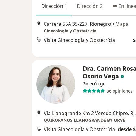
Dirección 1
Dirección 2
En líne
Carrera 55A 35-227, Rionegro
•
Mapa
Ginecología y Obstetricia
Visita Ginecología y Obstetrícia
$
Dra. Carmen Ros
Osorio Vega
Ginecólogo
86 opiniones
Vía Llanogrande Km 2 Vereda Ch
QUIROFANOS LLANOGRANDE BY ORVE
Visita Ginecología y Obstetrícia
desde $