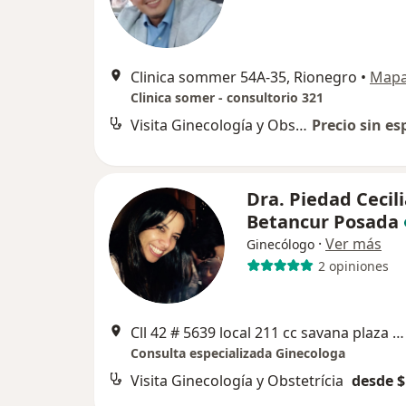
Clinica sommer 54A-35, Rionegro
•
Map
Clinica somer - consultorio 321
Visita Ginecología y Obstetrícia
Precio sin es
Dra. Piedad Cecil
Betancur Posada
·
Ver más
Ginecólogo
2 opiniones
Cll 42 # 5639 local 211 cc savana plaza RIONEGRO, Rionegro
Consulta especializada Ginecologa
Visita Ginecología y Obstetrícia
desde $