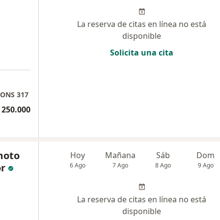
La reserva de citas en línea no está
disponible
Solicita una cita
 CONS 317
 250.000
moto
Hoy
Mañana
Sáb
Dom
r
6 Ago
7 Ago
8 Ago
9 Ago
La reserva de citas en línea no está
disponible