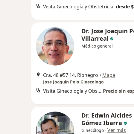
Visita Ginecología y Obstetrícia
desde $
Dr. Jose Joaquin P
Villarreal
Médico general
Cra. 48 #57 14, Rionegro
•
Mapa
Jose Joaquin Polo Ginecologo
Visita Ginecología y Obstetrícia
Precio sin es
Dr. Edwin Alcides
Gómez Ibarra
·
Ver más
Ginecólogo