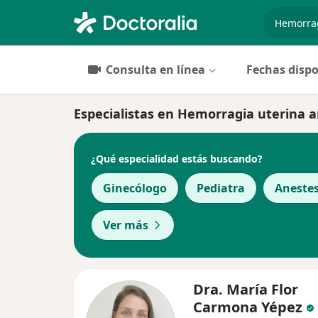
especiali
Consulta en línea
Fechas dispo
Especialistas en Hemorragia uterina 
¿Qué especialidad estás buscando?
Ginecólogo
Pediatra
Anestes
Ver más
Dra. María Flor
Carmona Yépez