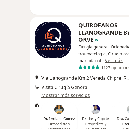
QUIROFANOS
LLANOGRANDE B
ORVE
Cirugía general, Ortopedi
traumatología, Cirugía ora
·
Ver más
maxilofacial
1127 opinione
Vía Llanogrande Km 2 Vereda Ch
Visita Cirugía General
Mostrar más servicios
Dr. Emiliano Gómez
Dr. Harry Copete
Dra. C
Ortopedista y
Ortopedista y
Osor