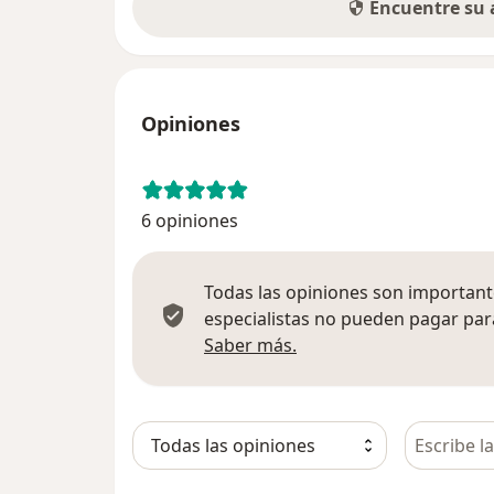
Encuentre su
Opiniones
6 opiniones
Todas las opiniones son importante
especialistas no pueden pagar para
Más información sobre
Saber más.
Busca en 