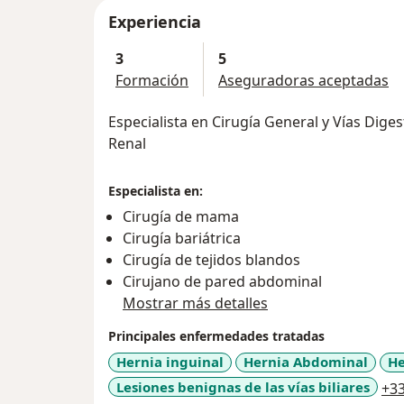
Experiencia
3
5
Formación
Aseguradoras aceptadas
Especialista en Cirugía General y Vías Digest
Renal
Especialista en:
Cirugía de mama
Cirugía bariátrica
Cirugía de tejidos blandos
Cirujano de pared abdominal
Mostrar más detalles
Principales enfermedades tratadas
Hernia inguinal
Hernia Abdominal
He
Lesiones benignas de las vías biliares
+3