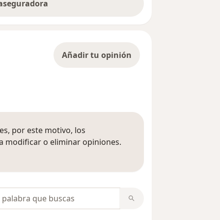
 aseguradora
Añadir tu opinión
s, por este motivo, los
 modificar o eliminar opiniones.
 opiniones
opiniones