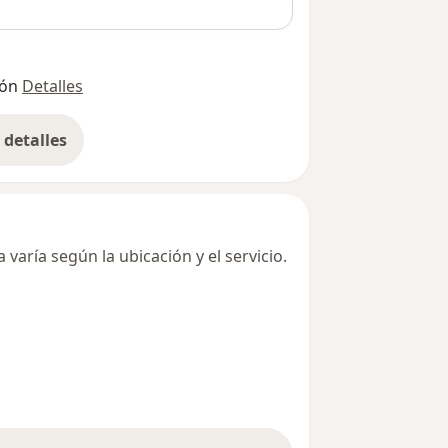
ión
Detalles
detalles
bre la dirección
varía según la ubicación y el servicio.