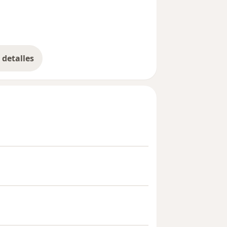
detalles
bre la experiencia