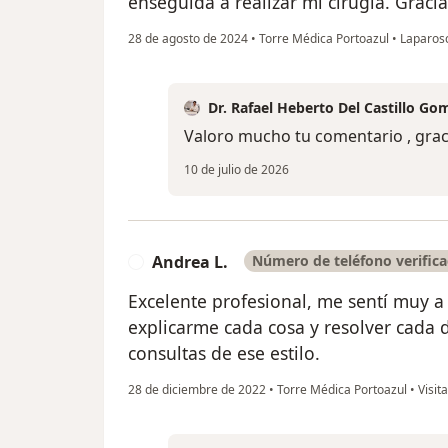
enseguida a realizar mi cirugia. Gracia
28 de agosto de 2024
•
Torre Médica Portoazul
•
Laparos
Dr. Rafael Heberto Del Castillo Go
Valoro mucho tu comentario , grac
10 de julio de 2026
Andrea L.
Número de teléfono verific
A
Excelente profesional, me sentí muy a
explicarme cada cosa y resolver cada 
consultas de ese estilo.
28 de diciembre de 2022
•
Torre Médica Portoazul
•
Visit