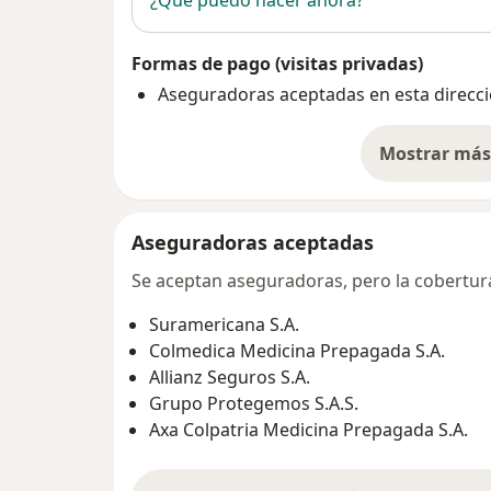
¿Qué puedo hacer ahora?
Formas de pago (visitas privadas)
Aseguradoras aceptadas en esta direcc
Mostrar más 
so
Aseguradoras aceptadas
Se aceptan aseguradoras, pero la cobertura 
Suramericana S.A.
Colmedica Medicina Prepagada S.A.
Allianz Seguros S.A.
Grupo Protegemos S.A.S.
Axa Colpatria Medicina Prepagada S.A.