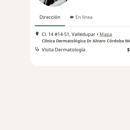
Dirección
En línea
Cl. 14 #14-51, Valledupar
•
Mapa
Clínica Dermatológica Dr Alvaro Córdoba 
Visita Dermatología
$