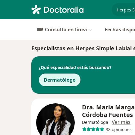
especiali
Consulta en línea
Fechas dispo
Especialistas en Herpes Simple Labial
¿Qué especialidad estás buscando?
Dermatólogo
Dra. María Marga
Córdoba Fuentes
·
Ver más
Dermatóloga
38 opiniones