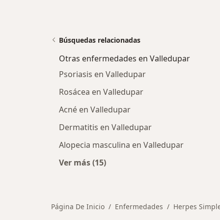
Búsquedas relacionadas
Otras enfermedades en Valledupar
Psoriasis en Valledupar
Rosácea en Valledupar
Acné en Valledupar
Dermatitis en Valledupar
Alopecia masculina en Valledupar
Ver más (15)
Más en esta categoría: Otras enfe
Página De Inicio
Enfermedades
Herpes Simple