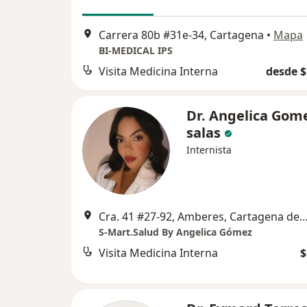
Carrera 80b #31e-34, Cartagena
•
Mapa
BI-MEDICAL IPS
Visita Medicina Interna
desde $
Dr. Angelica Gom
salas
Internista
Cra. 41 #27-92, Amberes, Cartagena de Indias, Provincia de Cartagena, Bolí
S-Mart.Salud By Angelica Gómez
Visita Medicina Interna
$