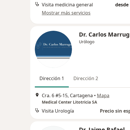
Visita medicina general
desde 
Mostrar más servicios
Dr. Carlos Marru
Urólogo
Dirección 1
Dirección 2
Cra. 6 #5-15, Cartagena
•
Mapa
Medical Center Litotricia SA
Visita Urología
Precio sin es
Dr. Jaime Rafael