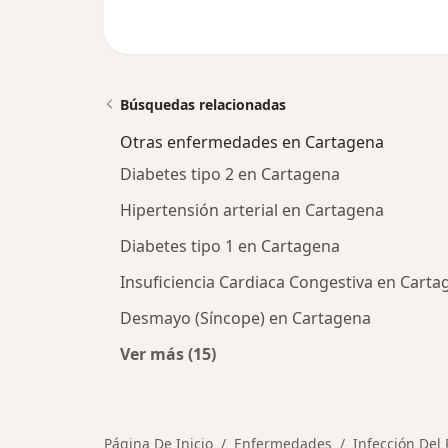
Búsquedas relacionadas
Otras enfermedades en Cartagena
Diabetes tipo 2 en Cartagena
Hipertensión arterial en Cartagena
Diabetes tipo 1 en Cartagena
Insuficiencia Cardiaca Congestiva en Carta
Desmayo (Síncope) en Cartagena
Ver más (15)
Más en esta categoría: Otras enfe
Página De Inicio
Enfermedades
Infección Del