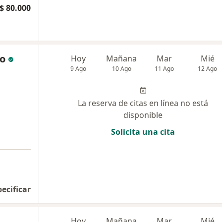
$ 80.000
go
Hoy
Mañana
Mar
Mié
9 Ago
10 Ago
11 Ago
12 Ago
La reserva de citas en línea no está
disponible
Solicita una cita
pecificar
Hoy
Mañana
Mar
Mié