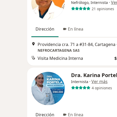
·
Ve
Nefrólogo, Internista
21 opiniones
Dirección
En línea
Providencia cra. 71 a #31-84, Cartagena
NEFROCARTAGENA SAS
Visita Medicina Interna
$
Dra. Karina Porte
·
Ver más
Internista
4 opiniones
Dirección
En línea