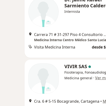
Sarmiento Calde
Internista
Carrera 71 # 31-297 Piso 4 Consultorio 412 Centro Medico San
Medicina Interna Centro Médico Santa Luci
Visita Medicina Interna
desde $
VIVIR SAS
Fisioterapia, Fonoaudiolog
·
Ver m
Medicina general
Cra. 6 # 5-15 Bocagrande, Cartagena
•
M