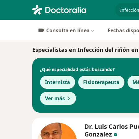
especiali
Consulta en línea
Fechas dispo
Especialistas en Infección del riñón e
¿Qué especialidad estás buscando?
Internista
Fisioterapeuta
Mé
Ver más
Dr. Luis Carlos Pu
Gonzalez