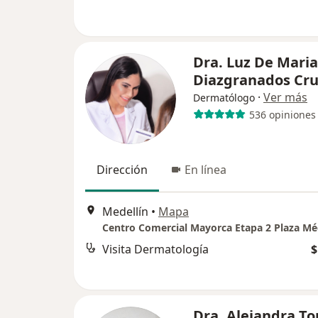
Dra. Luz De Maria
Diazgranados Cru
·
Ver más
Dermatólogo
536 opiniones
Dirección
En línea
Medellín
•
Mapa
Visita Dermatología
$
Dra. Alejandra To