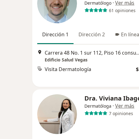
·
Ver más
Dermatólogo
61 opiniones
Dirección 1
Dirección 2
En líne
Carrera 48 No. 1 sur 112, Piso 16 consul
Edificio Salud Vegas
Visita Dermatología
$
Dra. Viviana Ibag
·
Ver más
Dermatóloga
7 opiniones