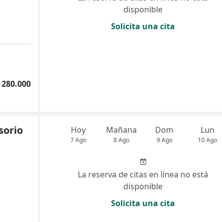
disponible
Solicita una cita
 280.000
sorio
Hoy
Mañana
Dom
Lun
7 Ago
8 Ago
9 Ago
10 Ago
La reserva de citas en línea no está
disponible
Solicita una cita