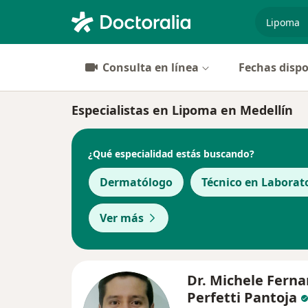
especiali
Consulta en línea
Fechas dispo
Especialistas en Lipoma en Medellín
¿Qué especialidad estás buscando?
Dermatólogo
Técnico en Laborat
Ver más
Dr. Michele Fern
Perfetti Pantoja