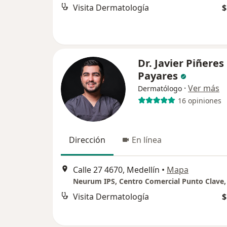
Visita Dermatología
$
Dr. Javier Piñeres
Payares
·
Ver más
Dermatólogo
16 opiniones
Dirección
En línea
Calle 27 4670, Medellín
•
Mapa
Visita Dermatología
$