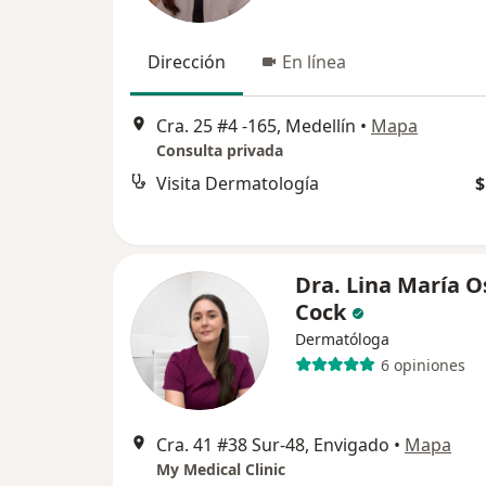
Dirección
En línea
Cra. 25 #4 -165, Medellín
•
Mapa
Consulta privada
Visita Dermatología
$
Dra. Lina María O
Cock
Dermatóloga
6 opiniones
Cra. 41 #38 Sur-48, Envigado
•
Mapa
My Medical Clinic