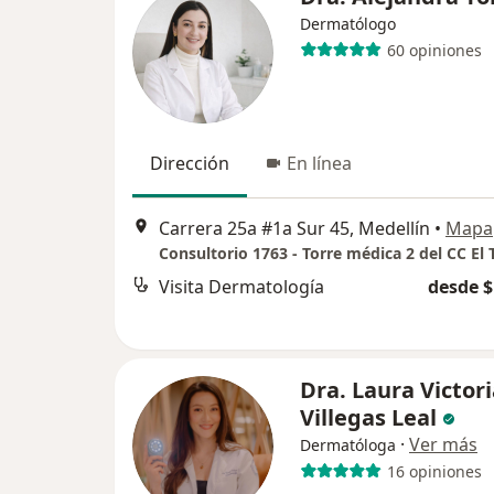
Dermatólogo
60 opiniones
Dirección
En línea
Carrera 25a #1a Sur 45, Medellín
•
Mapa
Consultorio 1763 - Torre médica 2 del CC El 
Visita Dermatología
desde $
Dra. Laura Victor
Villegas Leal
·
Ver más
Dermatóloga
16 opiniones