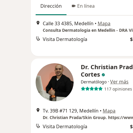
Dirección
En línea
Calle 33 4385, Medellín
•
Mapa
Visita Dermatología
$
Dr. Christian Pra
Cortes
·
Ver más
Dermatólogo
117 opiniones
Tv. 39B #71 129, Medellín
•
Mapa
Visita Dermatología
$