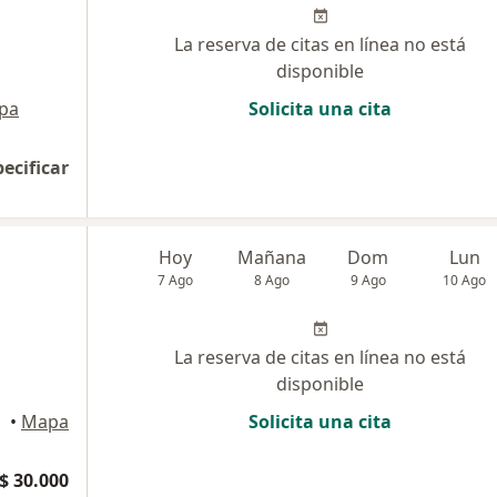
La reserva de citas en línea no está
disponible
pa
Solicita una cita
pecificar
Hoy
Mañana
Dom
Lun
7 Ago
8 Ago
9 Ago
10 Ago
La reserva de citas en línea no está
disponible
•
Mapa
Solicita una cita
$ 30.000