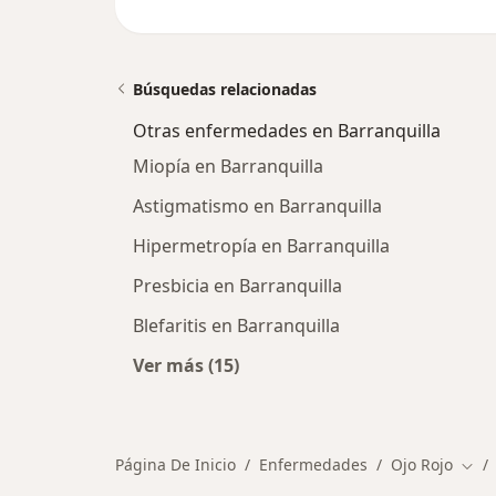
Búsquedas relacionadas
Otras enfermedades en Barranquilla
Miopía en Barranquilla
Astigmatismo en Barranquilla
Hipermetropía en Barranquilla
Presbicia en Barranquilla
Blefaritis en Barranquilla
Ver más (15)
Más en esta categoría: Otras enfe
Página De Inicio
Enfermedades
Ojo Rojo
Camb