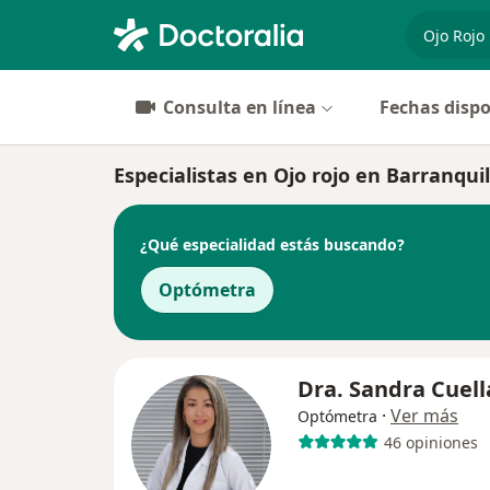
especiali
Consulta en línea
Fechas dispo
Especialistas en Ojo rojo en Barranquil
¿Qué especialidad estás buscando?
Optómetra
Dra. Sandra Cuell
·
Ver más
Optómetra
46 opiniones