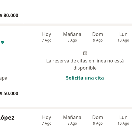
$ 80.000
Hoy
Mañana
Dom
Lun
7 Ago
8 Ago
9 Ago
10 Ago
La reserva de citas en línea no está
disponible
apa
Solicita una cita
$ 50.000
López
Hoy
Mañana
Dom
Lun
7 Ago
8 Ago
9 Ago
10 Ago