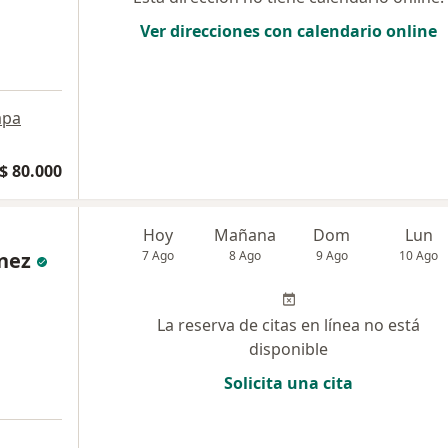
Ver direcciones con calendario online
pa
$ 80.000
Hoy
Mañana
Dom
Lun
nez
7 Ago
8 Ago
9 Ago
10 Ago
La reserva de citas en línea no está
disponible
Solicita una cita