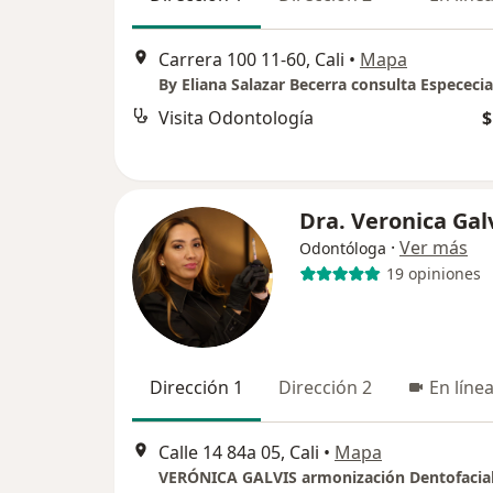
Carrera 100 11-60, Cali
•
Mapa
By Eliana Salazar Becerra consulta Espececia
Visita Odontología
$
Dra. Veronica Gal
·
Ver más
Odontóloga
19 opiniones
Dirección 1
Dirección 2
En líne
Calle 14 84a 05, Cali
•
Mapa
VERÓNICA GALVIS armonización Dentofacia