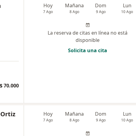
a
Hoy
Mañana
Dom
Lun
7 Ago
8 Ago
9 Ago
10 Ago
La reserva de citas en línea no está
disponible
Solicita una cita
$ 70.000
 Ortiz
Hoy
Mañana
Dom
Lun
7 Ago
8 Ago
9 Ago
10 Ago