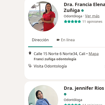
Dra. Francia Elen
Zuñiga
·
Ver más
Odontóloga
11 opiniones
Dirección
En línea
Calle 15 Norte 6 Norte34, Cali
•
Mapa
Franci zuñiga odontología
Visita Odontología
Dra. jennifer Rios
Odontóloga