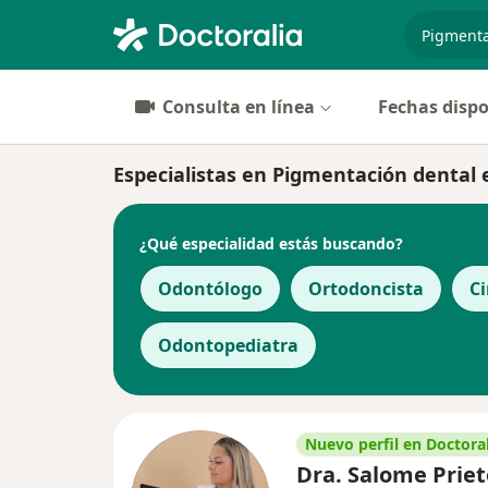
especiali
Consulta en línea
Fechas dispo
Especialistas en Pigmentación dental e
¿Qué especialidad estás buscando?
Odontólogo
Ortodoncista
Ci
Odontopediatra
Nuevo perfil en Doctoral
Dra. Salome Priet