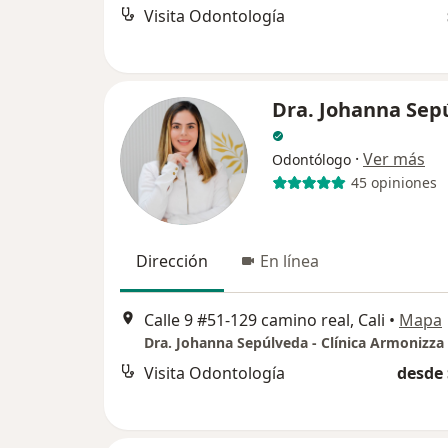
Visita Odontología
Dra. Johanna Sep
·
Ver más
Odontólogo
45 opiniones
Dirección
En línea
Calle 9 #51-129 camino real, Cali
•
Mapa
Dra. Johanna Sepúlveda - Clínica Armonizza -
Visita Odontología
desde 