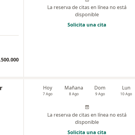
La reserva de citas en línea no está
disponible
Solicita una cita
.500.000
r
Hoy
Mañana
Dom
Lun
7 Ago
8 Ago
9 Ago
10 Ago
La reserva de citas en línea no está
disponible
Solicita una cita
a