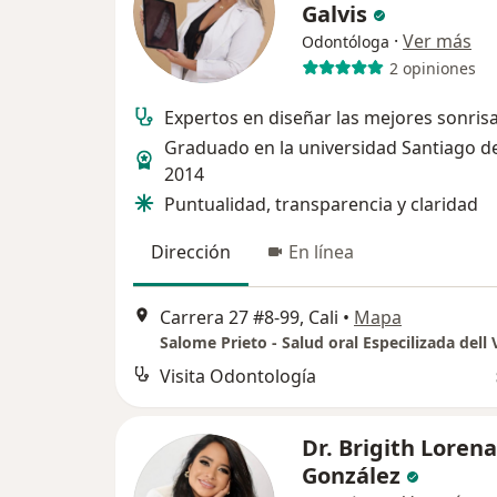
Galvis
·
Ver más
Odontóloga
2 opiniones
Expertos en diseñar las mejores sonris
Graduado en la universidad Santiago de
2014
Puntualidad, transparencia y claridad
Dirección
En línea
Carrera 27 #8-99, Cali
•
Mapa
Salome Prieto - Salud oral Especilizada dell 
Visita Odontología
Dr. Brigith Loren
González