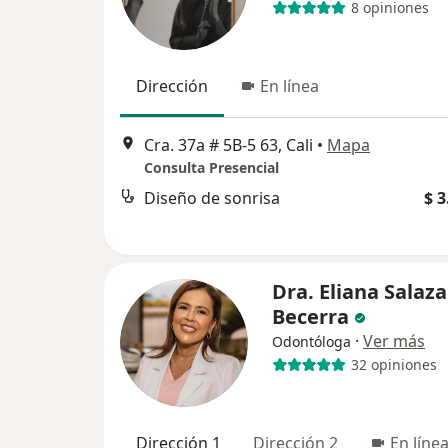
8 opiniones
Dirección
En línea
Cra. 37a # 5B-5 63, Cali
•
Mapa
Consulta Presencial
Diseño de sonrisa
$ 3
Dra. Eliana Salaza
Becerra
·
Ver más
Odontóloga
32 opiniones
Dirección 1
Dirección 2
En líne