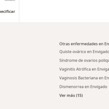
pecificar
Otras enfermedades en En
Quiste ovárico en Envigad
Síndrome de ovarios poliq
Vaginitis Atrófica en Envig
Vaginosis Bacteriana en E
Dismenorrea en Envigado
Ver más (15)
Más en esta catego