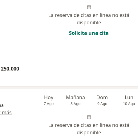
La reserva de citas en línea no está
disponible
Solicita una cita
 250.000
Hoy
Mañana
Dom
Lun
7 Ago
8 Ago
9 Ago
10 Ago
na
r más
La reserva de citas en línea no está
disponible