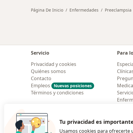
Página De Inicio
Enfermedades
Preeclampsia
Servicio
Para l
Privacidad y cookies
Especia
Quiénes somos
Clínica
Contacto
Pregun
Empleos
Medic
Nuevas posiciones
Términos y condiciones
Servici
Enfer
Pregun
Aplicac
Tu privacidad es important
Usamos cookies para ofrecerte u