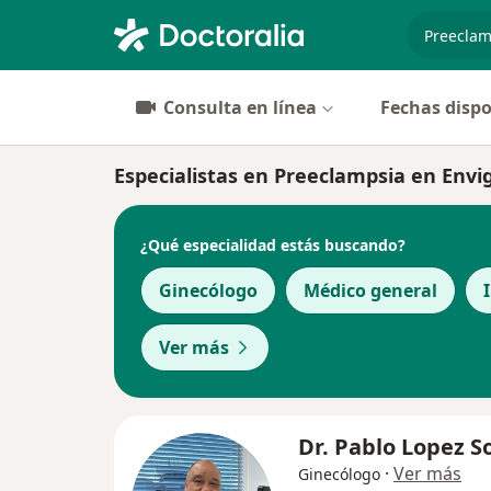
especiali
Consulta en línea
Fechas dispo
Especialistas en Preeclampsia en Envi
¿Qué especialidad estás buscando?
Ginecólogo
Médico general
Ver más
Dr. Pablo Lopez S
·
Ver más
Ginecólogo