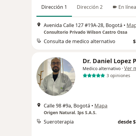
Dirección 1
Dirección 2
En líne
Avenida Calle 127 #19A-28, Bogotá
•
Ma
Consultorio Privado Wilson Castro Ossa
Consulta de medico alternativo
$
Dr. Daniel Lopez 
·
Ver 
Medico alternativo
3 opiniones
Calle 98 #9a, Bogotá
•
Mapa
Origen Natural. Ips S.A.S.
Sueroterapia
desde $