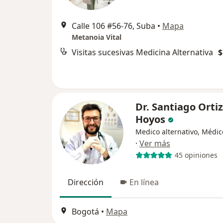
Calle 106 #56-76, Suba
•
Mapa
Metanoia Vital
Visitas sucesivas Medicina Alternativa
$
Dr. Santiago Ortiz
Hoyos
Medico alternativo, Médic
·
Ver más
45 opiniones
Dirección
En línea
Bogotá
•
Mapa