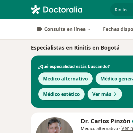
especiali
Consulta en línea
Fechas dispo
Especialistas en Rinitis en Bogotá
¿Qué especialidad estás buscando?
Medico alternativo
Médico gener
Médico estético
Ver más
Dr. Carlos Pinzón
·
Ver 
Medico alternativo