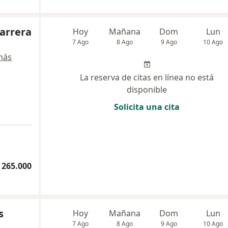
Carrera
Hoy
Mañana
Dom
Lun
7 Ago
8 Ago
9 Ago
10 Ago
más
La reserva de citas en línea no está
disponible
Solicita una cita
 265.000
s
Hoy
Mañana
Dom
Lun
7 Ago
8 Ago
9 Ago
10 Ago