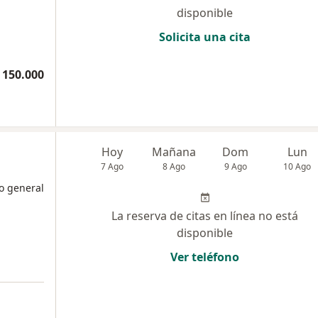
disponible
Solicita una cita
 150.000
Hoy
Mañana
Dom
Lun
7 Ago
8 Ago
9 Ago
10 Ago
o general
La reserva de citas en línea no está
disponible
Ver teléfono