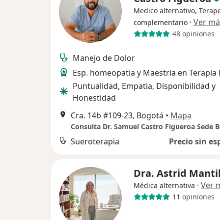
Medico alternativo, Terap
·
Ver má
complementario
48 opiniones
Manejo de Dolor
Esp. homeopatia y Maestria en Terapia
Puntualidad, Empatia, Disponibilidad y
Honestidad
Cra. 14b #109-23, Bogotá
•
Mapa
Consulta Dr. Samuel Castro Figueroa Sede 
Sueroterapia
Precio sin es
Dra. Astrid Manti
·
Ver 
Médica alternativa
11 opiniones