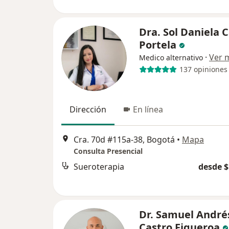
Dra. Sol Daniela 
Portela
·
Ver 
Medico alternativo
137 opiniones
Dirección
En línea
Cra. 70d #115a-38, Bogotá
•
Mapa
Consulta Presencial
Sueroterapia
desde $
Dr. Samuel André
Castro Figueroa