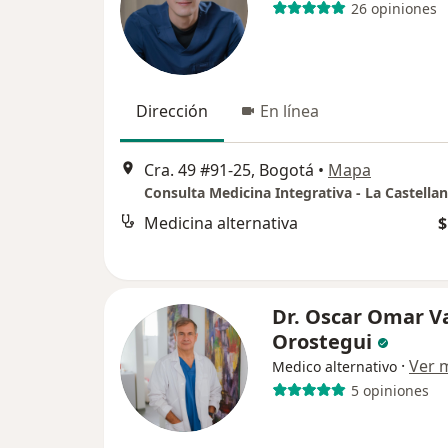
26 opiniones
Dirección
En línea
Cra. 49 #91-25, Bogotá
•
Mapa
Consulta Medicina Integrativa - La Castella
Medicina alternativa
$
Dr. Oscar Omar V
Orostegui
·
Ver 
Medico alternativo
5 opiniones