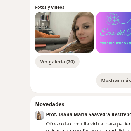
Fotos y videos
Ver galería (20)
Mostrar más 
so
Novedades
Prof. Diana Maria Saavedra Restrep
Ofrezco la consulta virtual para pacie
países o que prefieran esa modalidad 