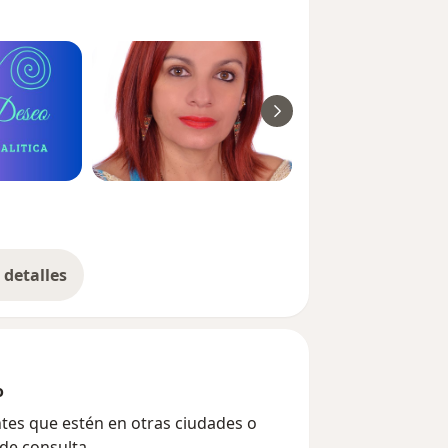
detalles
bre la experiencia
o
ntes que estén en otras ciudades o
de consulta.