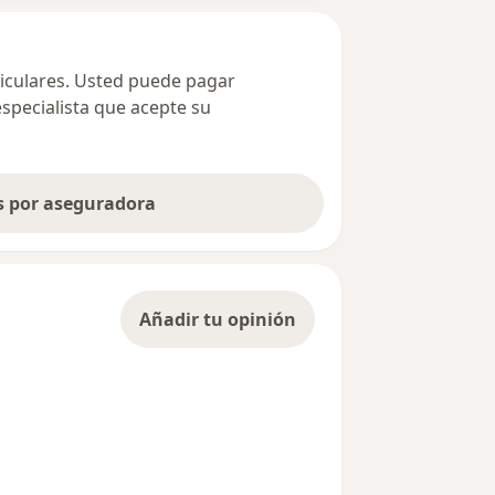
ticulares. Usted puede pagar
especialista que acepte su
as por aseguradora
Añadir tu opinión