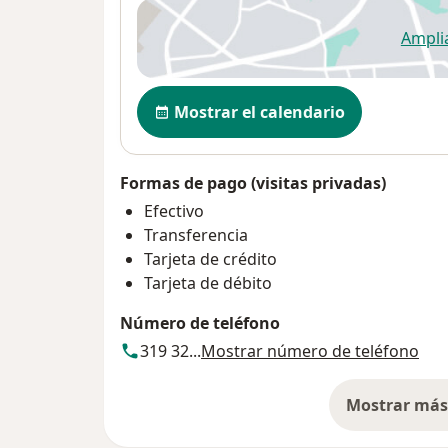
Ampli
se
Disponibilidad
Mostrar el calendario
Formas de pago (visitas privadas)
Efectivo
Transferencia
Tarjeta de crédito
Tarjeta de débito
Número de teléfono
319 32...
Mostrar número de teléfono
Mostrar más 
so