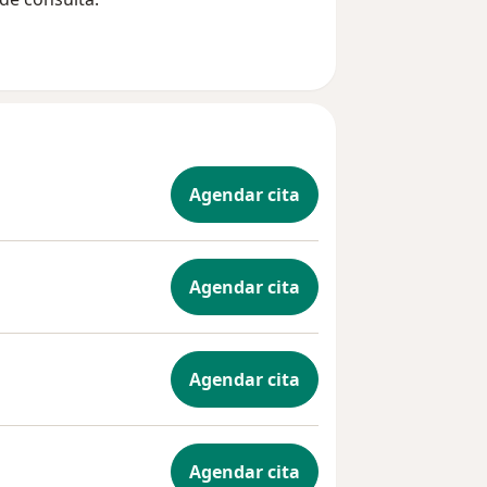
Agendar cita
Agendar cita
Agendar cita
Agendar cita