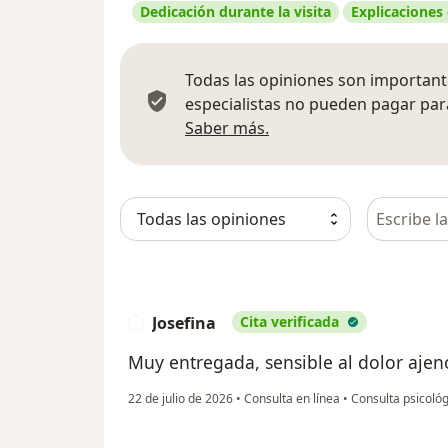
Dedicación durante la visita
Explicaciones
Todas las opiniones son importante
especialistas no pueden pagar para
Más información sobre
Saber más.
Busca en 
Josefina
Cita verificada
J
Muy entregada, sensible al dolor aje
22 de julio de 2026
•
Consulta en línea
•
Consulta psicológ