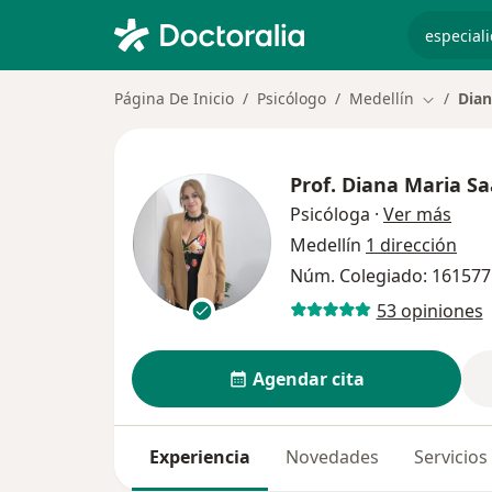
especiali
Página De Inicio
Psicólogo
Medellín
Dian
Cambiar 
Prof.
Diana Maria Sa
sobre
Psicóloga
·
Ver más
Medellín
1 dirección
Núm. Colegiado: 161577
53 opiniones
Agendar cita
Experiencia
Novedades
Servicios