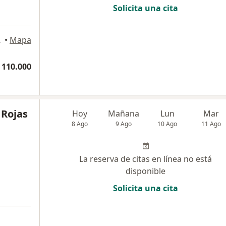
Solicita una cita
edellín
•
Mapa
 110.000
 Rojas
Hoy
Mañana
Lun
Mar
8 Ago
9 Ago
10 Ago
11 Ago
La reserva de citas en línea no está
disponible
Solicita una cita