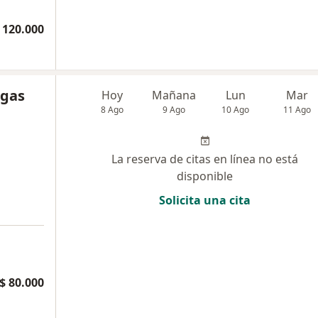
 120.000
egas
Hoy
Mañana
Lun
Mar
8 Ago
9 Ago
10 Ago
11 Ago
La reserva de citas en línea no está
disponible
Solicita una cita
$ 80.000