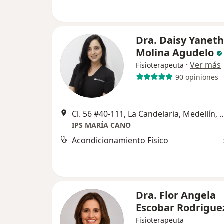
Dra. Daisy Yaneth
Molina Agudelo
·
Ver más
Fisioterapeuta
90 opiniones
Cl. 56 #40-111, La Candelaria, Me
IPS MARÍA CANO
Acondicionamiento Físico
Dra. Flor Angela
Escobar Rodrigue
Fisioterapeuta