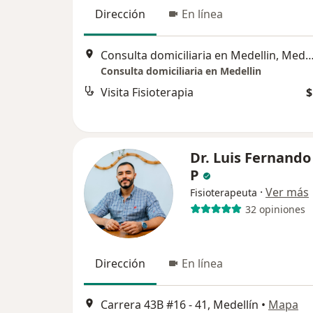
Dirección
En línea
Consulta domiciliaria en Medellin, M
Consulta domiciliaria en Medellin
Visita Fisioterapia
$
Dr. Luis Fernando
P
·
Ver más
Fisioterapeuta
32 opiniones
Dirección
En línea
Carrera 43B #16 - 41, Medellín
•
Mapa