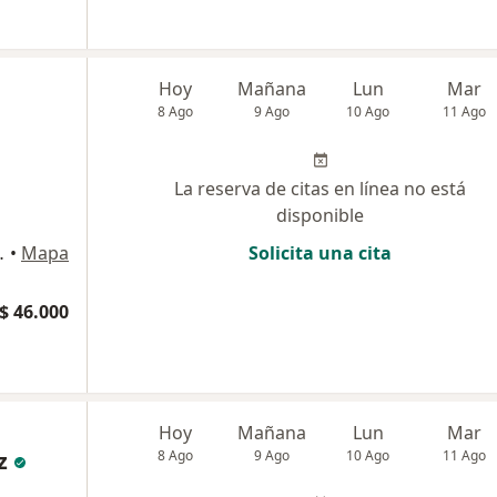
Hoy
Mañana
Lun
Mar
8 Ago
9 Ago
10 Ago
11 Ago
La reserva de citas en línea no está
disponible
dellín, Medellín
•
Mapa
Solicita una cita
$ 46.000
Hoy
Mañana
Lun
Mar
z
8 Ago
9 Ago
10 Ago
11 Ago