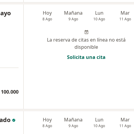
mayo
Hoy
Mañana
Lun
Mar
8 Ago
9 Ago
10 Ago
11 Ago
La reserva de citas en línea no está
disponible
Solicita una cita
a
 100.000
tado
Hoy
Mañana
Lun
Mar
8 Ago
9 Ago
10 Ago
11 Ago