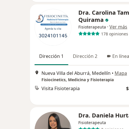
Dra. Carolina Ta
Quirama
·
Ver más
Fisioterapeuta
178 opiniones
Dirección 1
Dirección 2
En líne
Nueva Villa del Aburrá, Medellín
•
Mapa
Fisiocinetics, Medicina y Fisioterapia
Visita Fisioterapia
$
Dra. Daniela Hur
Fisioterapeuta