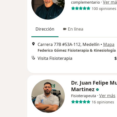
·
Ver má
complementario
100 opiniones
Dirección
En línea
Carrera 77B #53A-112, Medellín
•
Mapa
Federico Gómez Fisioterapia & Kinesiología
Visita Fisioterapia
$
Dr. Juan Felipe Mu
Martinez
·
Ver más
Fisioterapeuta
16 opiniones