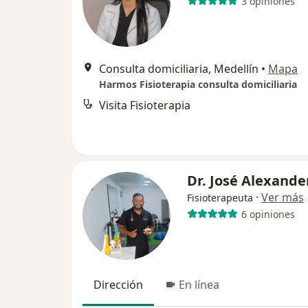
3 opiniones
Consulta domiciliaria, Medellín
•
Mapa
Harmos Fisioterapia consulta domiciliaria
Visita Fisioterapia
Dr. José Alexande
·
Ver más
Fisioterapeuta
6 opiniones
Dirección
En línea