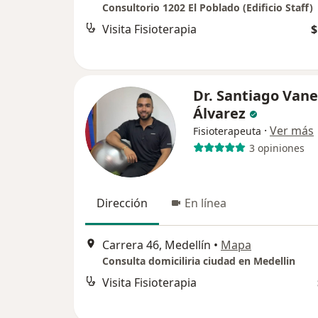
Consultorio 1202 El Poblado (Edificio Staff)
Visita Fisioterapia
$
Dr. Santiago Van
Álvarez
·
Ver más
Fisioterapeuta
3 opiniones
Dirección
En línea
Carrera 46, Medellín
•
Mapa
Consulta domiciliria ciudad en Medellin
Visita Fisioterapia