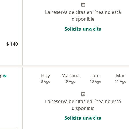
La reserva de citas en línea no está
disponible
Solicita una cita
$ 140
r
Hoy
Mañana
Lun
Mar
8 Ago
9 Ago
10 Ago
11 Ago
La reserva de citas en línea no está
disponible
Solicita una cita