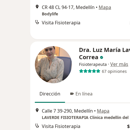
CR 48 CL 94-17, Medellín
•
Mapa
Bodylife
Visita Fisioterapia
Dra. Luz María L
Correa
·
Ver más
Fisioterapeuta
67 opiniones
Dirección
En línea
Calle 7 39-290, Medellín
•
Mapa
Visita Fisioterapia
$