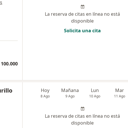
s
La reserva de citas en línea no está
disponible
Solicita una cita
 100.000
rillo
Hoy
Mañana
Lun
Mar
8 Ago
9 Ago
10 Ago
11 Ago
La reserva de citas en línea no está
disponible