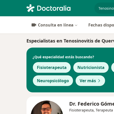
especiali
Consulta en línea
Fechas dispo
Especialistas en Tenosinovitis de Quer
¿Qué especialidad estás buscando?
Fisioterapeuta
Nutricionista
Neuropsicólogo
Ver más
Dr. Federico Góm
Fisioterapeuta, Terapeuta