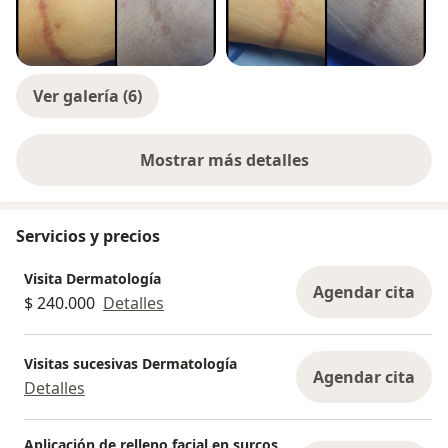
Ver galería (6)
Mostrar más detalles
sobre la experiencia
Servicios y precios
Visita Dermatología
Agendar cita
$ 240.000
Detalles
Visitas sucesivas Dermatología
Agendar cita
Detalles
Aplicación de relleno facial en surcos