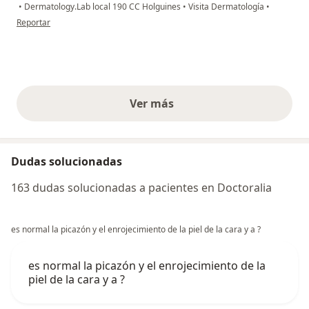
•
Dermatology.Lab local 190 CC Holguines
•
Visita Dermatología
•
en opinión del usuario Manuel Gómez
Reportar
Ver más
opiniones anteriores
Dudas solucionadas
163 dudas solucionadas a pacientes en Doctoralia
es normal la picazón y el enrojecimiento de la piel de la cara y a ?
es normal la picazón y el enrojecimiento de la
piel de la cara y a ?