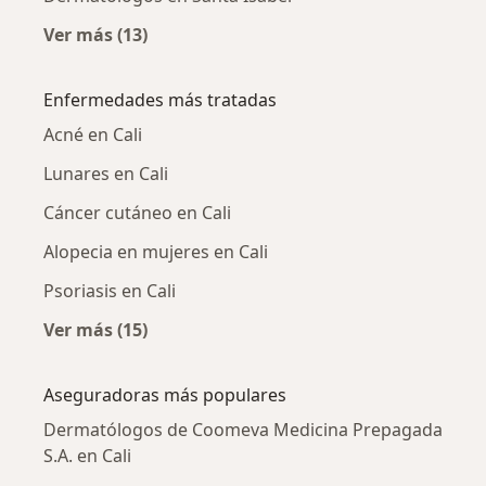
Ver más (13)
Más en esta categoría: Dermatólogos cercan
Enfermedades más tratadas
Acné en Cali
Lunares en Cali
Cáncer cutáneo en Cali
Alopecia en mujeres en Cali
Psoriasis en Cali
Ver más (15)
Más en esta categoría: Enfermedades más tr
Aseguradoras más populares
Dermatólogos de Coomeva Medicina Prepagada
S.A. en Cali