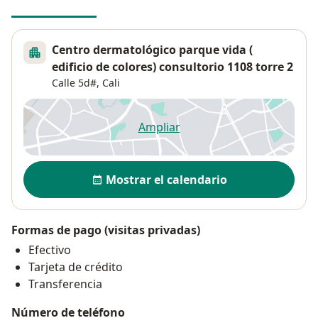
Centro dermatológico parque vida (
edificio de colores) consultorio 1108 torre 2
Calle 5d#,
Cali
Ampliar
se abre en una nueva pestañ
Disponibilidad
Mostrar el calendario
Formas de pago (visitas privadas)
Efectivo
Tarjeta de crédito
Transferencia
Número de teléfono