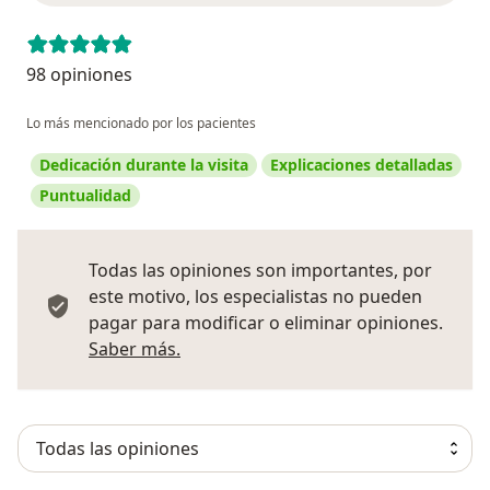
98 opiniones
Lo más mencionado por los pacientes
Dedicación durante la visita
Explicaciones detalladas
Puntualidad
Todas las opiniones son importantes, por
este motivo, los especialistas no pueden
pagar para modificar o eliminar opiniones.
Más información sobre opiniones
Saber más.