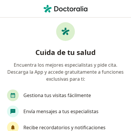
Men
Vómito En El Embarazo • Cali, Valle del Cauca
Filtros
• 1
Seguro
Mapa
Especialistas en Vómito en el embarazo en
Cuida de tu salud
Cali
Encuentra los mejores especialistas y pide cita.
Descarga la App y accede gratuitamente a funciones
¿Qué especialidad estás buscando?
exclusivas para ti:
Ginecólogo
Médico general
Cirujano plás
Gestiona tus visitas fácilmente
Envía mensajes a tus especialistas
Recibe recordatorios y notificaciones