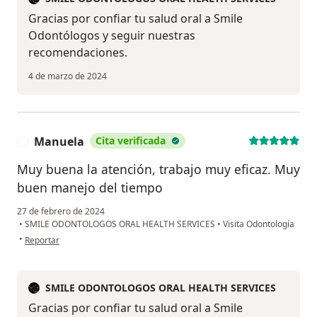
Gracias por confiar tu salud oral a Smile
Odontólogos y seguir nuestras
recomendaciones.
4 de marzo de 2024
Manuela
Cita verificada
M
Muy buena la atención, trabajo muy eficaz. Muy
buen manejo del tiempo
27 de febrero de 2024
•
SMILE ODONTOLOGOS ORAL HEALTH SERVICES
•
Visita Odontología
en opinión del usuario Manuela
•
Reportar
SMILE ODONTOLOGOS ORAL HEALTH SERVICES
Gracias por confiar tu salud oral a Smile