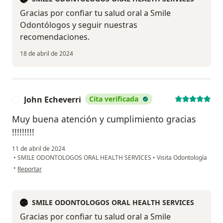
Gracias por confiar tu salud oral a Smile
Odontólogos y seguir nuestras
recomendaciones.
18 de abril de 2024
John Echeverri
Cita verificada
J
Muy buena atención y cumplimiento gracias
!!!!!!!!!
11 de abril de 2024
•
SMILE ODONTOLOGOS ORAL HEALTH SERVICES
•
Visita Odontología
en opinión del usuario John Echeverri
•
Reportar
SMILE ODONTOLOGOS ORAL HEALTH SERVICES
Gracias por confiar tu salud oral a Smile