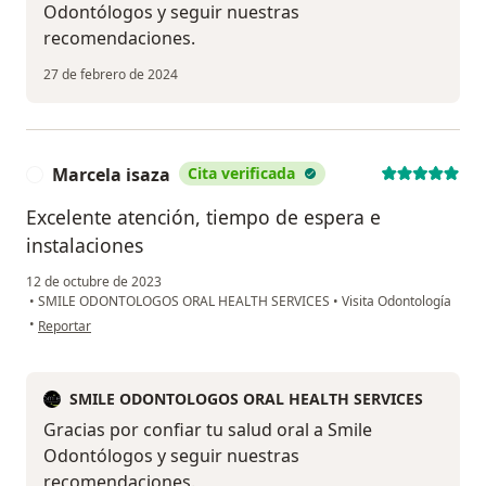
Odontólogos y seguir nuestras
recomendaciones.
27 de febrero de 2024
Marcela isaza
Cita verificada
M
Excelente atención, tiempo de espera e
instalaciones
12 de octubre de 2023
•
SMILE ODONTOLOGOS ORAL HEALTH SERVICES
•
Visita Odontología
en opinión del usuario Marcela isaza
•
Reportar
SMILE ODONTOLOGOS ORAL HEALTH SERVICES
Gracias por confiar tu salud oral a Smile
Odontólogos y seguir nuestras
recomendaciones.