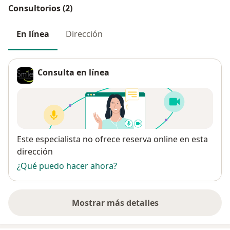
Consultorios (2)
En línea
Dirección
Consulta en línea
Disponibilidad
Este especialista no ofrece reserva online en esta
dirección
¿Qué puedo hacer ahora?
Mostrar más detalles
sobre la dirección