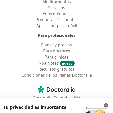
Medicamentos
Servicios
Enfermedades
Preguntas Frecuentes
Aplicación para móvil
Para profesionales
Planes y precios
Para doctores
Para clinicas
Noa Notes
nuevo
Recursos gratuitos
Condiciones de los Planes Doctoralia
Contacto
Doctoralia - Página de inicio
Doctoralia Colombia, SAS
Tv 23 No. 97 - 73
Tu privacidad es importante
Municipio: Bogotá D.C., Colombia