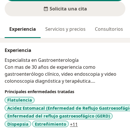
Solicita una cita
Experiencia
Servicios y precios
Consultorios
Experiencia
Especialista en Gastroenterología
Con mas de 30 años de experiencia como
gastroenterólogo clínico, video endoscopia y video
colonoscopia diagnóstica y terapéutica....
Principales enfermedades tratadas
Flatulencia
Acidez Estomacal (Enfermedad de Reflujo Gastroesofági
Enfermedad del reflujo gastroesofágico (GERD)
a11y_sr_more_diseases
Dispepsia
Estreñimiento
+11