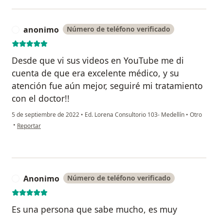
anonimo
Número de teléfono verificado
A
Desde que vi sus videos en YouTube me di
cuenta de que era excelente médico, y su
atención fue aún mejor, seguiré mi tratamiento
con el doctor!!
5 de septiembre de 2022
•
Ed. Lorena Consultorio 103- Medellín
•
Otro
en opinión del usuario anonimo
•
Reportar
Anonimo
Número de teléfono verificado
A
Es una persona que sabe mucho, es muy