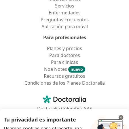
Servicios
Enfermedades
Preguntas Frecuentes
Aplicación para móvil
Para profesionales
Planes y precios
Para doctores
Para clinicas
Noa Notes
nuevo
Recursos gratuitos
Condiciones de los Planes Doctoralia
Contacto
Doctoralia - Página de inicio
Doctoralia Colombia, SAS
Tv 23 No. 97 - 73
Tu privacidad es importante
Municipio: Bogotá D.C., Colombia
Usamos cookies para ofrecerte una