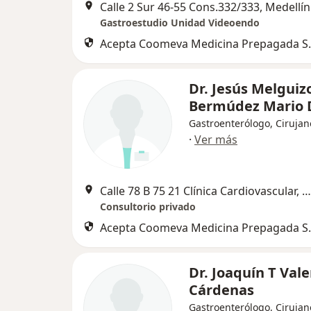
Calle 2 Sur 46-55 Cons.332/333, Medellín
Gastroestudio Unidad Videoendo
Acepta Coomeva Medicina Prepagada S.
Dr. Jesús Melguiz
Bermúdez Mario 
Gastroenterólogo, Cirujan
·
Ver más
Calle 78 B 75 21 Clínica Cardiovascular, Medellín
Consultorio privado
Acepta Coomeva Medicina Prepagada S.
Dr. Joaquín T Vale
Cárdenas
Gastroenterólogo, Cirujan