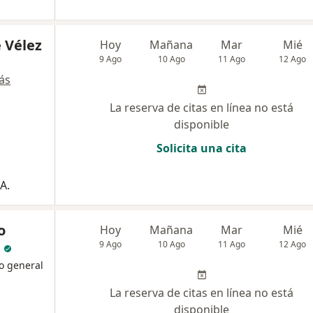
 Vélez
Hoy
Mañana
Mar
Mié
9 Ago
10 Ago
11 Ago
12 Ago
ás
La reserva de citas en línea no está
disponible
Solicita una cita
A.
o
Hoy
Mañana
Mar
Mié
9 Ago
10 Ago
11 Ago
12 Ago
o general
La reserva de citas en línea no está
disponible