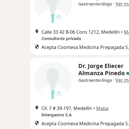
·
Ver m
Gastroenterólogo
Calle 33 42 B-06 Cons 1212, Medellín
•
M
Consultorio privado
Acepta Coomeva Medicina Prepagada S.
Dr. Jorge Eliecer
Almanza Pinedo
·
Ver m
Gastroenterólogo
Cll. 7 # 39-197, Medellín
•
Mapa
Intergastro S.A
Acepta Coomeva Medicina Prepagada S.