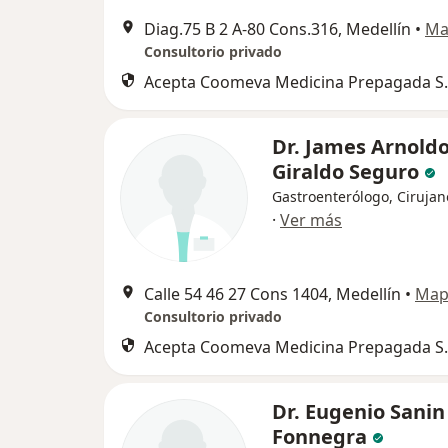
Diag.75 B 2 A-80 Cons.316, Medellín
•
Ma
Consultorio privado
Acepta Coomeva Medicina Prepagada S.
Dr. James Arnold
Giraldo Seguro
Gastroenterólogo, Cirujan
·
Ver más
Calle 54 46 27 Cons 1404, Medellín
•
Map
Consultorio privado
Acepta Coomeva Medicina Prepagada S.
Dr. Eugenio Sanin
Fonnegra