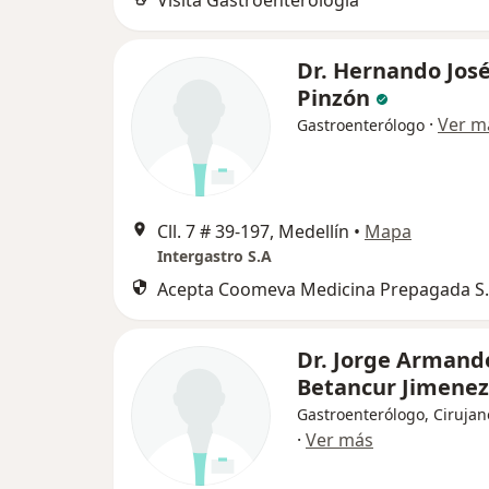
Visita Gastroenterología
Dr. Hernando José
Pinzón
·
Ver m
Gastroenterólogo
Cll. 7 # 39-197, Medellín
•
Mapa
Intergastro S.A
Acepta Coomeva Medicina Prepagada S.
Dr. Jorge Armand
Betancur Jimenez
Gastroenterólogo, Cirujan
·
Ver más