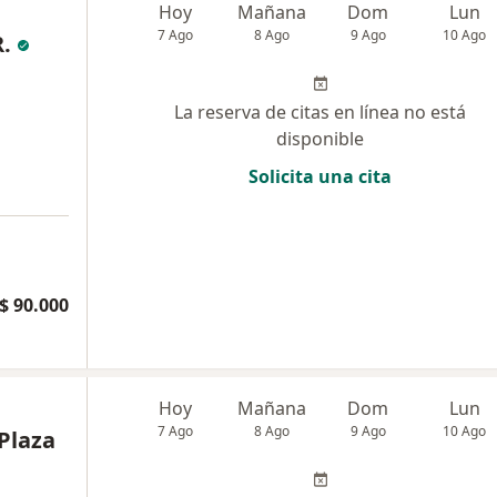
Hoy
Mañana
Dom
Lun
7 Ago
8 Ago
9 Ago
10 Ago
R.
La reserva de citas en línea no está
disponible
Solicita una cita
$ 90.000
Hoy
Mañana
Dom
Lun
7 Ago
8 Ago
9 Ago
10 Ago
 Plaza