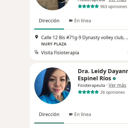
963 opiniones
Dirección
En línea
Calle 12 Bis #71g-9 Dynasty 
NURY PLAZA
Visita Fisioterapia
Dra. Leidy Dayan
Espinel Ríos
·
Ver más
Fisioterapeuta
26 opiniones
Dirección
En línea