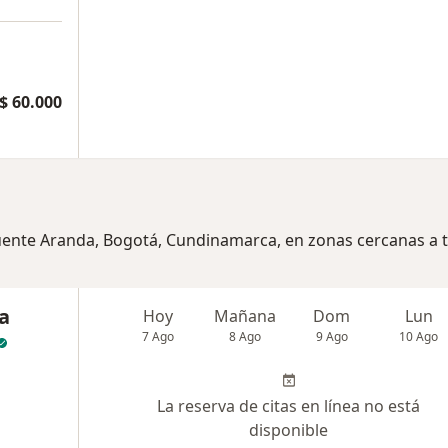
$ 60.000
Puente Aranda, Bogotá, Cundinamarca, en zonas cercanas a 
a
Hoy
Mañana
Dom
Lun
7 Ago
8 Ago
9 Ago
10 Ago
La reserva de citas en línea no está
disponible