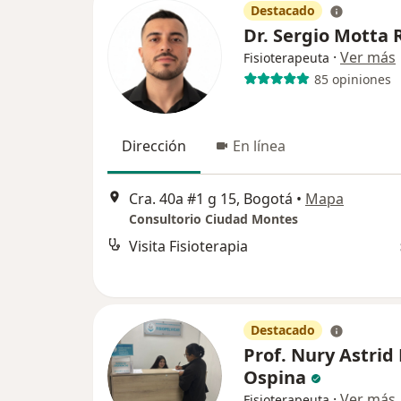
Destacado
Dr. Sergio Motta 
·
Ver más
Fisioterapeuta
85 opiniones
Dirección
En línea
Cra. 40a #1 g 15, Bogotá
•
Mapa
Consultorio Ciudad Montes
Visita Fisioterapia
Destacado
Prof. Nury Astrid
Ospina
·
Ver más
Fisioterapeuta