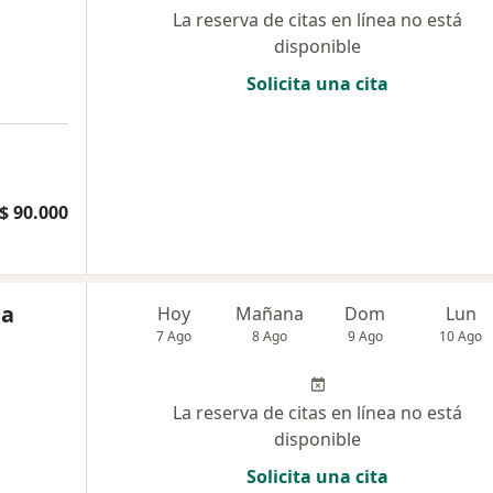
La reserva de citas en línea no está
disponible
Solicita una cita
$ 90.000
ea
Hoy
Mañana
Dom
Lun
7 Ago
8 Ago
9 Ago
10 Ago
La reserva de citas en línea no está
disponible
Solicita una cita