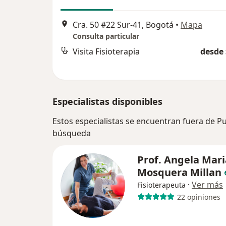
Cra. 50 #22 Sur-41, Bogotá
•
Mapa
Consulta particular
Visita Fisioterapia
desde 
Especialistas disponibles
Estos especialistas se encuentran fuera de 
búsqueda
Prof. Angela Mari
Mosquera Millan
·
Ver más
Fisioterapeuta
22 opiniones