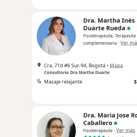
Dra. Martha Inés
Duarte Rueda
Fisioterapeuta, Terapeuta
·
Ver má
complementaria
Cra. 71d #6 Sur-94, Bogotá
•
Mapa
Consultorio Dra Martha Duarte
Masaje relajante
$
Dra. Maria Jose R
Caballero
·
Ver más
Fisioterapeuta