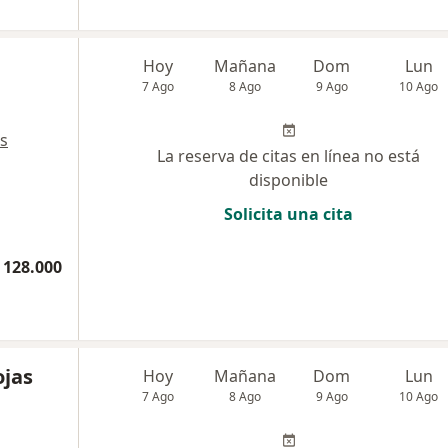
Hoy
Mañana
Dom
Lun
7 Ago
8 Ago
9 Ago
10 Ago
s
La reserva de citas en línea no está
disponible
Solicita una cita
 128.000
ojas
Hoy
Mañana
Dom
Lun
7 Ago
8 Ago
9 Ago
10 Ago