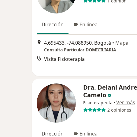
1 opinión
Dirección
En línea
4.695433, -74.088950, Bogotá
•
Mapa
Consulta Particular DOMICILIARIA
Visita Fisioterapia
Dra. Delani Andr
Camelo
·
Ver más
Fisioterapeuta
2 opiniones
Dirección
En línea