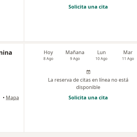
Solicita una cita
nina
Hoy
Mañana
Lun
Mar
8 Ago
9 Ago
10 Ago
11 Ago
La reserva de citas en línea no está
disponible
•
Mapa
Solicita una cita