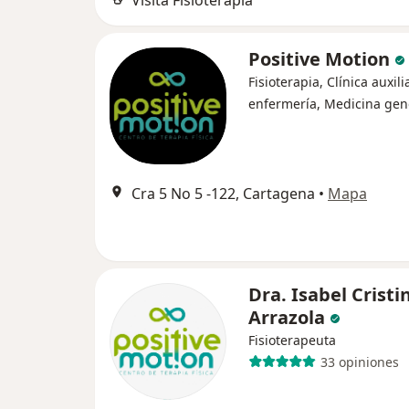
Visita Fisioterapia
Positive Motion
Fisioterapia, Clínica auxili
enfermería, Medicina gen
Cra 5 No 5 -122, Cartagena
•
Mapa
Dra. Isabel Cristi
Arrazola
Fisioterapeuta
33 opiniones