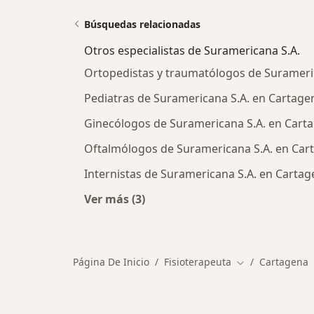
Búsquedas relacionadas
Otros especialistas de Suramericana S.A.
Ortopedistas y traumatólogos de Surameri
Pediatras de Suramericana S.A. en Cartage
Ginecólogos de Suramericana S.A. en Cart
Oftalmólogos de Suramericana S.A. en Car
Internistas de Suramericana S.A. en Carta
Ver más (3)
Más en esta categoría: Otros especi
Página De Inicio
Fisioterapeuta
Cartagena
Cambiar de ciu