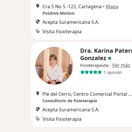
Cra 5 No 5 -122, Cartagena
•
Mapa
Positive Motion
Acepta Suramericana S.A.
Visita Fisioterapia
Dra. Karina Pater
Gonzalez
·
Ver más
Fisioterapeuta
1 opinión
Pie del Cerro, Centro Comercial Portal de San Felipe. Local 126, Cartagena
Consultorio de fisioterapia
Acepta Suramericana S.A.
Visita Fisioterapia