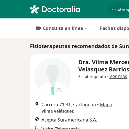
especiali
Consulta en línea
Fechas dispo
Fisioterapeutas recomendados de Sur
Dra. Vilma Merce
Velasquez Barrio
·
Ver más
Fisioterapeuta
Carrera 71 31, Cartagena
•
Mapa
Vilma Velásquez
Acepta Suramericana S.A.