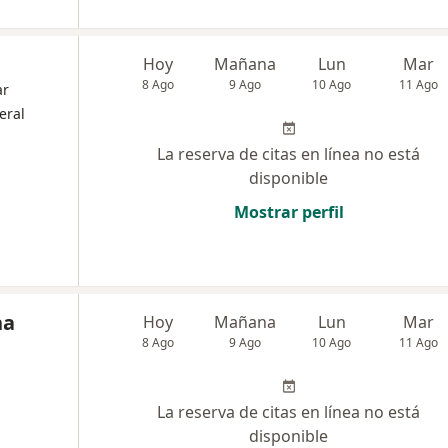
Hoy
Mañana
Lun
Mar
8 Ago
9 Ago
10 Ago
11 Ago
ar
eral
La reserva de citas en línea no está
disponible
Mostrar perfil
na
Hoy
Mañana
Lun
Mar
8 Ago
9 Ago
10 Ago
11 Ago
La reserva de citas en línea no está
disponible